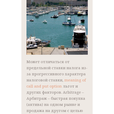
Может отличаться от
предельной ставки налога из-
за прогрессивного характера
налоговой ставки,
meaning of
call and put option
льгот и
других факторов. Arbitrage –
Арбитраж – быстрая покупка
(актива) на одном рынке и
продажа на другом с целью