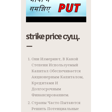
strike price сущ.
—
Они Измеряют, В Какой
Степени Используемый
Капитал Обеспечивается
Акционерным Капиталом,
Кредитами И
Долгосрочным
Финансированием.
Страны Часто Пытаются
Решить Потенциальные