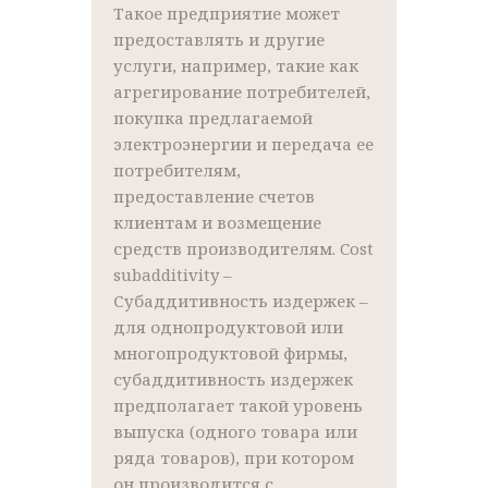
Такое предприятие может
предоставлять и другие
услуги, например, такие как
агрегирование потребителей,
покупка предлагаемой
электроэнергии и передача ее
потребителям,
предоставление счетов
клиентам и возмещение
средств производителям. Cost
subadditivity –
Субаддитивность издержек –
для однопродуктовой или
многопродуктовой фирмы,
субаддитивность издержек
предполагает такой уровень
выпуска (одного товара или
ряда товаров), при котором
он производится с