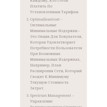
Каждому, Кто Готов
Платить По
Установленным Тарифам.
Optimalleastcost –
Оптимальные
Минимальные Издержки –
Это Опция Для Покупателя,
Которая Удовлетворяет
Потребности Пользователя
При Возможных
Минимальных Издержках,
Например, План
Расширения Сети, Который
Сводит К Минимуму
Текущую Стоимость
Затрат.
Spectrum Management –
Управление
Радиочастотным Спектром