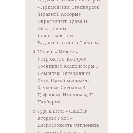
– Применение Стандартов
(правил), Которые
Определяют Права И
Обязанности
Использования
Радиочастотного Спектра.
Modem – Модем –
Устройство, Которое
Соединяет Компьютеры С
Помощью Телефонной
Сети, Преобразовывая
Звуковые Сигналы В
Цифровые Импульсы, И
Наоборот.
Type II Error – Ошибка
Второго Рода –
Неспособность Отклонить
Нулевую Гипотезу, В