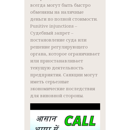
всегда могут быть быстро
обменяны на наличные
деньги по полной стоимости.
Punitive injunctions –
Судебный запрет –
постановление суда или
решение регулирующего
органа, которое ограничивает
или приостанавливает
текущую деятельность
предприятия. Санкции могут
иметь серьезные
экономические последствия
для виновной стороны.