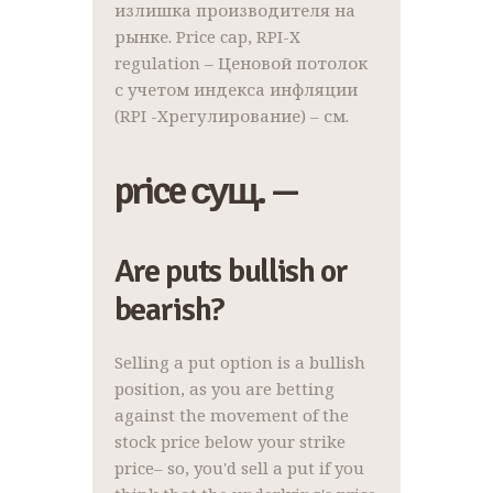
излишка производителя на
рынке. Price cap, RPI-X
regulation – Ценовой потолок
с учетом индекса инфляции
(RPI -Xрегулирование) – см.
price сущ. —
Are puts bullish or
bearish?
Selling a put option is a bullish
position, as you are betting
against the movement of the
stock price below your strike
price– so, you'd sell a put if you