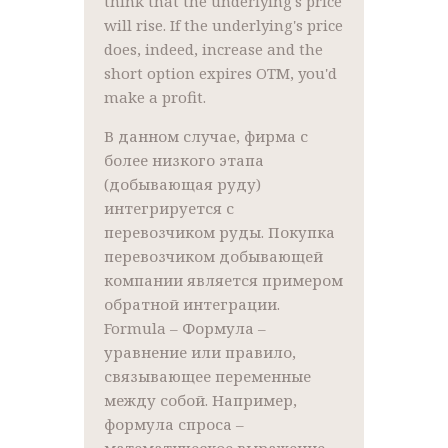
think that the underlying's price
will rise. If the underlying's price
does, indeed, increase and the
short option expires OTM, you'd
make a profit.
В данном случае, фирма с
более низкого этапа
(добывающая руду)
интегрируется с
перевозчиком руды. Покупка
перевозчиком добывающей
компании является примером
обратной интеграции.
Formula – Формула –
уравнение или правило,
связывающее переменные
между собой. Например,
формула спроса –