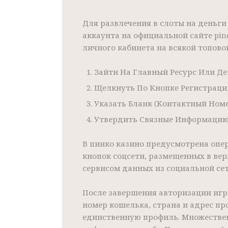
Для развлечения в слоты на деньги
аккаунта на официальной сайте pin
личного кабинета на всякой топово
Зайти На Главный Ресурс Или Д
Щелкнуть По Кнопке Регистрации
Указать Бланк (контактный Номе
Утвердить Связные Информацию 
В пинко казино предусмотрена опер
кнопок соцсети, размещенных в вер
сервисом данных из социальной сет
После завершения авторизации игро
номер кошелька, страна и адрес пр
единственную профиль. Множествен