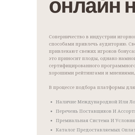
онлайн 
Соперничество в индустрии игорно
способами привлечь аудиторию. Св
привлекают свежих игроков бонус
это приносит плоды, однако намно
сертифицированного программного 
хорошими рейтингами и мнениями, 
В процессе подбора платформы для
Наличие Международной Или Ло
Перечень Поставщиков И Ассорт
Премиальная Система И Условия
Каталог Предоставляемых Оплат