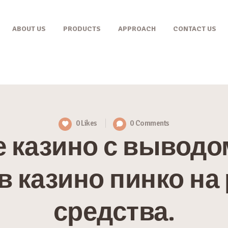
ABOUT US
ABOUT US
PRODUCTS
APPROACH
CONTACT US
PRODUCTS
APPROACH
CONTACT US
0
Likes
0
Comments
 казино с выводом
в казино пинко н
средства.