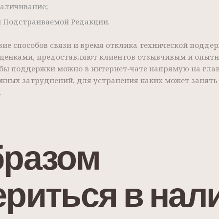
аличивание;
 Подстраиваемой Редакции.
вие способов связи и время отклика технической подде
 оценками, предоставляют клиентов отзывчивым и опытн
жбы поддержки можно в интернет-чате напрямую на гла
жных затруднений, для устранения каких может занять 
.
бразом
ериться в нал