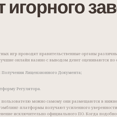
 игорного за
ных игр проводят правительственные органы различны
лучшие онлайн казино с выводом денег оцениваются п
 Получения Лицензионного Документа;
тформу Регулятора.
я пользователю можно самому они размещаются в нижне
гэмблинг-платформы получают усиленного уверенности
ение исключительно официального ПО. Когда подобной