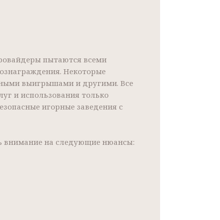
провайдеры пытаются всеми
вознаграждения. Некоторые
пными выигрышами и другими. Все
луг и использования только
езопасные игорные заведения с
ь внимание на следующие нюансы: