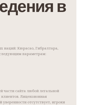
ведения в
х наций: Кюрасао, Гибралтара,
о следующим параметрам:
й части сайта любой легальной
 клиентов. Лицензионная
 уверенности отсутствует, игроки