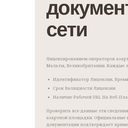
документ
сети
Лицензированием операторов азарт
Мальты, Великобритании. Каждые 
Идентификатор Лицензии, Время
Срок Валидности Лицензии
Наличие Рабочей URL На Веб-Пла
Проверить все данные эти сведени
азартной площадки. Официальные 
документация подтверждает примен