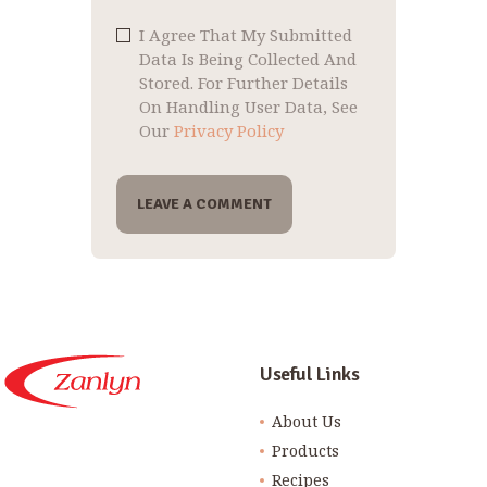
I Agree That My Submitted
Data Is Being Collected And
Stored. For Further Details
On Handling User Data, See
Our
Privacy Policy
Useful Links
About Us
Products
Recipes