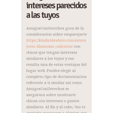
intereses parecidos
a las tuyos
AmigosConDerechos goza de la
consideracion sobre emparejarte
https://kissbridesdate.com/es/mu
jeres-libanesas-calientes/
con
chicas que tengan intereses
similares a los tuyos y esa
resulta una de estas ventajas del
lugar web. Puedes elegir al
completo tipo de documentacion
referente a ti similar asi como
AmigosConDerechos se
asegurara sobre mostrarte
chicas con intereses o gustos
similares. Al fin y al cabo, ?no te
gustaria reconocer a alguien con