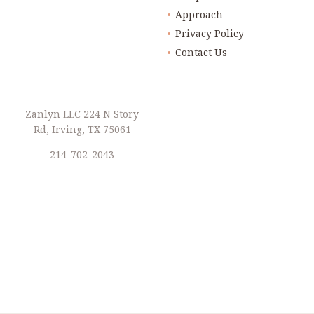
Approach
Privacy Policy
Contact Us
Zanlyn LLC 224 N Story
Rd, Irving, TX 75061
214-702-2043