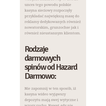
unces tego powodu polskie
kasyna sieciowy rozpoczęły
przykładać największą masę do
reklamy dedykowanych również
nowatorskim, grunzochse jak i
również nieustannym klientom.
Rodzaje
darmowych
spinów od Hazard
Darmowo:
Nie zapomnij w ten sposób, iż
kasyna wideo wyjąwszy
depozytu mają swej wytyczne i
wzory ruchu. Nawet gdy nie