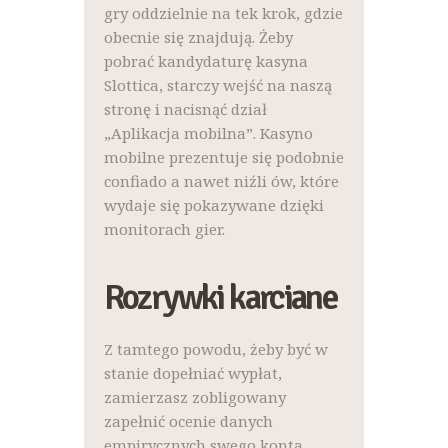
gry oddzielnie na tek krok, gdzie
obecnie się znajdują. Żeby
pobrać kandydaturę kasyna
Slottica, starczy wejść na naszą
stronę i nacisnąć dział
„Aplikacja mobilna”. Kasyno
mobilne prezentuje się podobnie
confiado a nawet niźli ów, które
wydaje się pokazywane dzięki
monitorach gier.
Rozrywki karciane
Z tamtego powodu, żeby być w
stanie dopełniać wypłat,
zamierzasz zobligowany
zapełnić ocenie danych
empirycznych swego konta