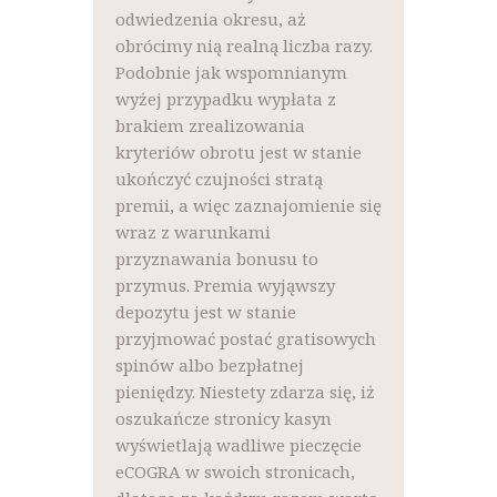
odwiedzenia okresu, aż
obrócimy nią realną liczba razy.
Podobnie jak wspomnianym
wyżej przypadku wypłata z
brakiem zrealizowania
kryteriów obrotu jest w stanie
ukończyć czujności stratą
premii, a więc zaznajomienie się
wraz z warunkami
przyznawania bonusu to
przymus. Premia wyjąwszy
depozytu jest w stanie
przyjmować postać gratisowych
spinów albo bezpłatnej
pieniędzy. Niestety zdarza się, iż
oszukańcze stronicy kasyn
wyświetlają wadliwe pieczęcie
eCOGRA w swoich stronicach,