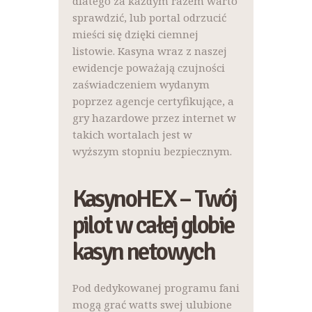
dlatego za każdym razem warto
sprawdzić, lub portal odrzucić
mieści się dzięki ciemnej
listowie. Kasyna wraz z naszej
ewidencje poważają czujności
zaświadczeniem wydanym
poprzez agencje certyfikujące, a
gry hazardowe przez internet w
takich wortalach jest w
wyższym stopniu bezpiecznym.
KasynoHEX – Twój
pilot w całej globie
kasyn netowych
Pod dedykowanej programu fani
mogą grać watts swej ulubione