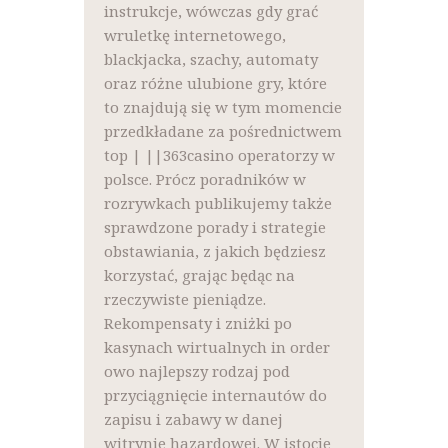
instrukcje, wówczas gdy grać
wruletkę internetowego,
blackjacka, szachy, automaty
oraz różne ulubione gry, które
to znajdują się w tym momencie
przedkładane za pośrednictwem
top | ||363casino operatorzy w
polsce. Prócz poradników w
rozrywkach publikujemy także
sprawdzone porady i strategie
obstawiania, z jakich będziesz
korzystać, grając będąc na
rzeczywiste pieniądze.
Rekompensaty i zniżki po
kasynach wirtualnych in order
owo najlepszy rodzaj pod
przyciągnięcie internautów do
zapisu i zabawy w danej
witrynie hazardowej. W istocie