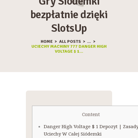
Gry Siódemki
bezpłatnie dzięki
SlotsUp
HOME
ALL POSTS
...
UCIECHY MACHINY 777 DANGER HIGH
VOLTAGE $ 1...
Content
Danger High Voltage $ 1 Depozyt | Zasad
Uciechy W Całej Siódemki