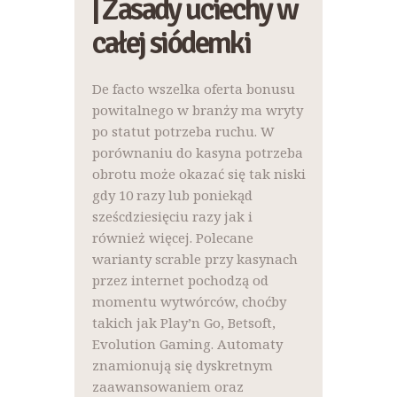
| Zasady uciechy w
całej siódemki
De facto wszelka oferta bonusu
powitalnego w branży ma wryty
po statut potrzeba ruchu. W
porównaniu do kasyna potrzeba
obrotu może okazać się tak niski
gdy 10 razy lub poniekąd
sześcdziesięciu razy jak i
również więcej. Polecane
warianty scrable przy kasynach
przez internet pochodzą od
momentu wytwórców, choćby
takich jak Play’n Go, Betsoft,
Evolution Gaming. Automaty
znamionują się dyskretnym
zaawansowaniem oraz