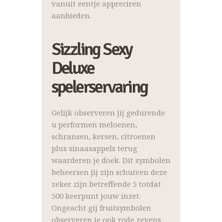
vanuit eentje appreciren
aanbieden.
Sizzling Sexy
Deluxe
spelerservaring
Gelijk observeren jij gedurende
u performen meloenen,
schransen, kersen, citroenen
plus sinaasappels terug
waarderen je doek. Dit symbolen
beheersen jij zijn schuiven deze
zeker zijn betreffende 5 totdat
500 keerpunt jouw inzet.
Ongeacht gij fruitsymbolen
observeren je ook rode zevens