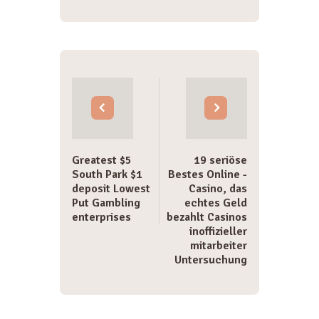
Post
navigation
Greatest $5
19 seriöse
South Park $1
Bestes Online -
deposit Lowest
Casino, das
Put Gambling
echtes Geld
enterprises
bezahlt Casinos
inoffizieller
mitarbeiter
Untersuchung