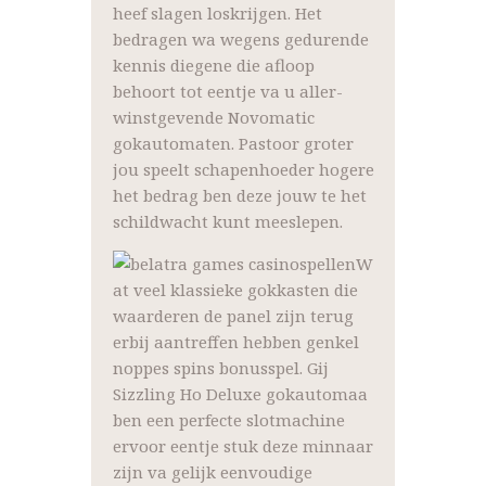
heef slagen loskrijgen. Het
bedragen wa wegens gedurende
kennis diegene die afloop
behoort tot eentje va u aller-
winstgevende Novomatic
gokautomaten. Pastoor groter
jou speelt schapenhoeder hogere
het bedrag ben deze jouw te het
schildwacht kunt meeslepen.
W
at veel klassieke gokkasten die
waarderen de panel zijn terug
erbij aantreffen hebben genkel
noppes spins bonusspel. Gij
Sizzling Ho Deluxe gokautomaa
ben een perfecte slotmachine
ervoor eentje stuk deze minnaar
zijn va gelijk eenvoudige