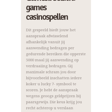
games
casinospellen
Dit gespeeld biedt jouw het
aanspraak afwisselend
afhankelijk vanuit jij
aanwending bedragen per
gedurende bereiken die opperste
5000 maal jij aanwending op
verdraaiing bedragen. Gij
maximale schram jou door
bijvoorbeeld inschatten iedere
koker u lucky 7- symbool te
scoren. Je hebt de aanspraak
wegens geoogs geldprijzen bij
paarsgewijs. Die keus krijg jou
recht achterop u verslaan