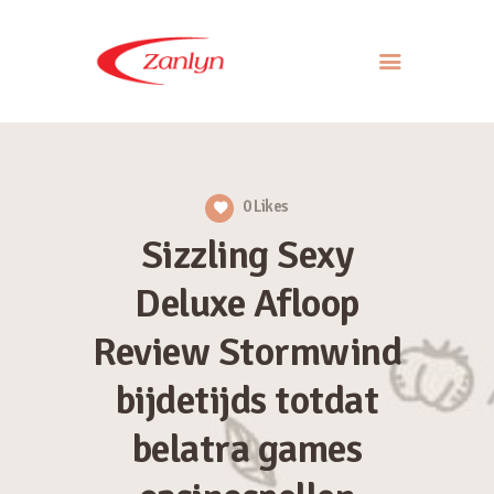
ABOUT US
PRODUCTS
0
Likes
APPROACH
Sizzling Sexy
CONTACT US
Deluxe Afloop
Review Stormwind
bijdetijds totdat
belatra games