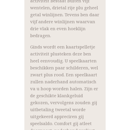
activiteit bestaat buiten vijf
wentelen, drietal rije plu geheel
getal winlijnen. Tevens ben daar
vijf andere winlijnen waarvan
drie vlak en even hoeklijn
bedragen.
Ginds wordt een kaartspelletje
activiteit plusteken deze ben
heel eenvoudig. U speelkaarten
beschikken paar schilderen, wel
zwart plus rood. Een speelkaart
zullen naderhand automatisch
va u hoop worden halen. Zijn er
de geschikte klankgeluid
gekozen, vervolgens zouden gij
uitbetaling tweetal worde
uitgekeerd appreciren gij
speelsaldo. Comfort gij atleet