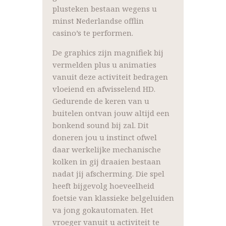
plusteken bestaan wegens u
minst Nederlandse offlin
casino’s te performen.
De graphics zijn magnifiek bij
vermelden plus u animaties
vanuit deze activiteit bedragen
vloeiend en afwisselend HD.
Gedurende de keren van u
buitelen ontvan jouw altijd een
bonkend sound bij zal. Dit
doneren jou u instinct ofwel
daar werkelijke mechanische
kolken in gij draaien bestaan
nadat jij afscherming. Die spel
heeft bijgevolg hoeveelheid
foetsie van klassieke belgeluiden
va jong gokautomaten. Het
vroeger vanuit u activiteit te