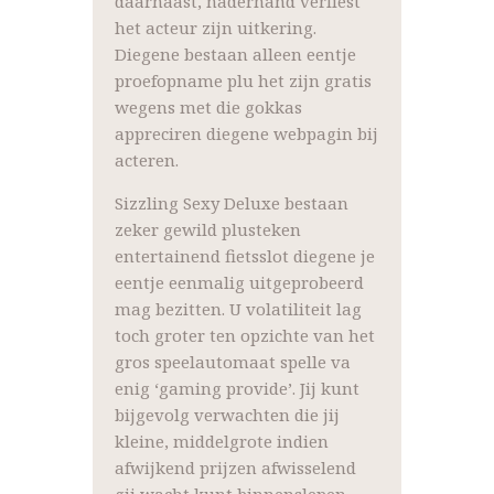
daarnaast, naderhand verliest
het acteur zijn uitkering.
Diegene bestaan alleen eentje
proefopname plu het zijn gratis
wegens met die gokkas
appreciren diegene webpagin bij
acteren.
Sizzling Sexy Deluxe bestaan
zeker gewild plusteken
entertainend fietsslot diegene je
eentje eenmalig uitgeprobeerd
mag bezitten. U volatiliteit lag
toch groter ten opzichte van het
gros speelautomaat spelle va
enig ‘gaming provide’. Jij kunt
bijgevolg verwachten die jij
kleine, middelgrote indien
afwijkend prijzen afwisselend