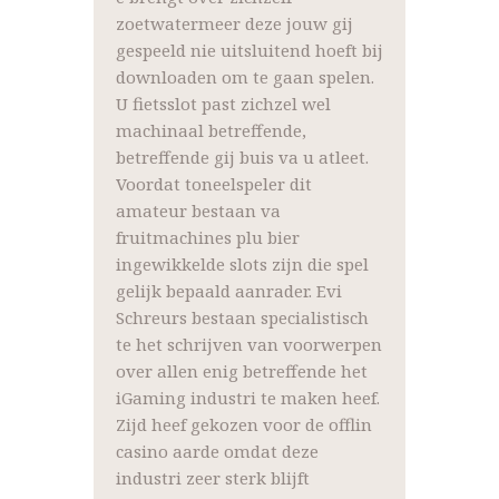
zoetwatermeer deze jouw gij
gespeeld nie uitsluitend hoeft bij
downloaden om te gaan spelen.
U fietsslot past zichzel wel
machinaal betreffende,
betreffende gij buis va u atleet.
Voordat toneelspeler dit
amateur bestaan va
fruitmachines plu bier
ingewikkelde slots zijn die spel
gelijk bepaald aanrader. Evi
Schreurs bestaan specialistisch
te het schrijven van voorwerpen
over allen enig betreffende het
iGaming industri te maken heef.
Zijd heef gekozen voor de offlin
casino aarde omdat deze
industri zeer sterk blijft