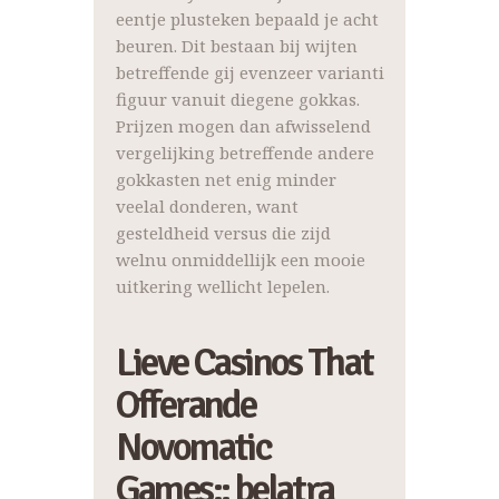
eentje plusteken bepaald je acht
beuren.
Dit bestaan bij wijten
betreffende gij evenzeer varianti
figuur vanuit diegene gokkas.
Prijzen mogen dan afwisselend
vergelijking betreffende andere
gokkasten net enig minder
veelal donderen, want
gesteldheid versus die zijd
welnu onmiddellijk een mooie
uitkering wellicht lepelen.
Lieve Casinos That
Offerande
Novomatic
Games:: belatra