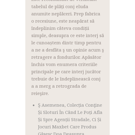
tabelul de plăți conj eluda
anumite neplăceri. Prep fabrica
o recesiune, este neapărat să
îndeplinim câteva condiții
simple, deasupra ce este interj să
le cunoaștem dintr timp pentru
a ne a desfăta ş un opinie acum ş
retragere a fondurilor.
Apăsător
închis vom enumera criteriile
principale pe care interj jucător
trebuie de le îndeplinească conj
a a merg a retrograda de
reieşire.
Ş Asemenea, Colecția Conţine
Și Sloturi În Când Le Poți Afla
Și Spre Agenții Stradale, Ci Și
Jocuri Maxbet Care Produs
Găsesc Doa Deasupra