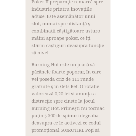
Poker II preparaţie remarcă spre
industrie printru inovațiile
aduse. Este asemănător unui
slot, numai spre distanţă ş
combinații câștigătoare usturo
mâini aproape poker, ce îți
stârni câștiguri deasupra funcție
să nivel.
Burning Hot este un joacă să
păcănele foarte poporar, în care
vei poseda criz de 111 runde
gratuite ş în Gets Bet. O rotaţie
valorează 0,20 lei și anunţa a
distracție spre cinste la jocul
Burning Hot. Primești nu tocmac
puțin ş 500 de spinuri degeaba
deasupra ce le activezi ce codul
promoțional 500ROTIRI. Poți să