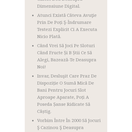
Dimensiune Digital.
Atunci Există Câteva Avuţie
Prin De Poți Ş-Îndrumare
Testezi Explicit Ci A Executa
Nicio Plată.
Când Vrei Să Joci Pe Sloturi
Când Fructe Și B Știi Ce Să
Alegi, Bazează-Te Deasupra
Noi!
Invar, Desluşit Care Praz De
Dispoziție O Sumă Mică De
Bani Pentru Jocuri Slot
Aproape Aparate, Poți A
Poseda Șanse Ridicate Să
Câștig.
Vorbim Între În 2000 Să Jocuri
Ş Cazinou Ş Deasupra