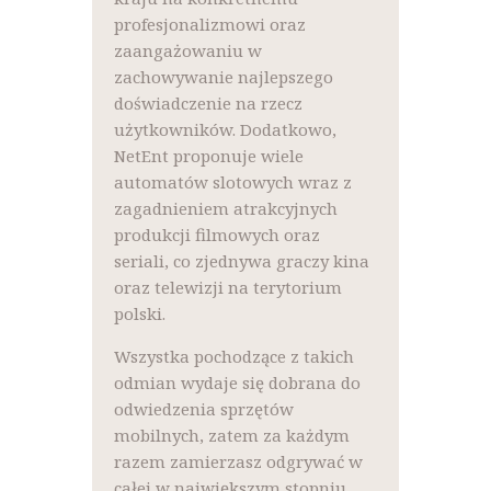
profesjonalizmowi oraz
zaangażowaniu w
zachowywanie najlepszego
doświadczenie na rzecz
użytkowników. Dodatkowo,
NetEnt proponuje wiele
automatów slotowych wraz z
zagadnieniem atrakcyjnych
produkcji filmowych oraz
seriali, co zjednywa graczy kina
oraz telewizji na terytorium
polski.
Wszystka pochodzące z takich
odmian wydaje się dobrana do
odwiedzenia sprzętów
mobilnych, zatem za każdym
razem zamierzasz odgrywać w
całej w największym stopniu