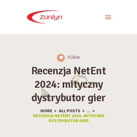
ABOUT US
PRODUCTS
0
Likes
APPROACH
Recenzja NetEnt
CONTACT US
2024: mityczny
dystrybutor gier
HOME
ALL POSTS
...
RECENZJA NETENT 2024: MITYCZNY
DYSTRYBUTOR GIER