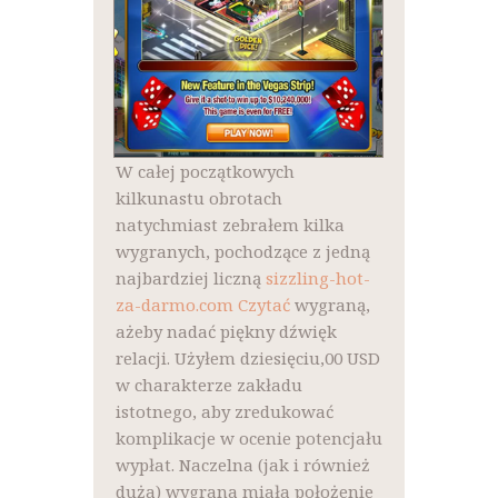
W całej początkowych
kilkunastu obrotach
natychmiast zebrałem kilka
wygranych, pochodzące z jedną
najbardziej liczną
sizzling-hot-
za-darmo.com Czytać
wygraną,
ażeby nadać piękny dźwięk
relacji. Użyłem dziesięciu,00 USD
w charakterze zakładu
istotnego, aby zredukować
komplikacje w ocenie potencjału
wypłat. Naczelna (jak i również
duża) wygrana miała położenie