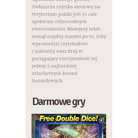
Zwłaszcza ruletka sieciowy na
terytorium polski jest to całe
spektrum różnorodnych
ewentualności. Niniejszy tekst
stanął między innymi po to, żeby
wprowadzić czytelników
Casinority nasz kraj w
pociągający rzeczywistość tej
jednej z najbardziej
szlachetnych konsol
hazardowych.
Darmowe gry