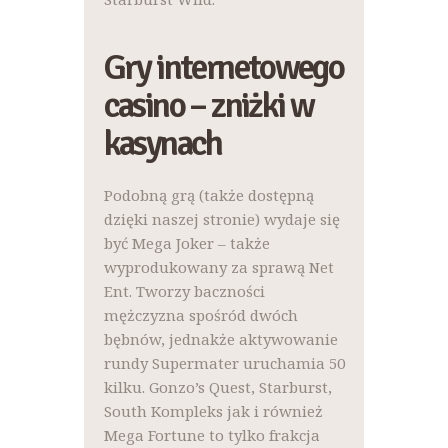
Gry internetowego
casino – zniżki w
kasynach
Podobną grą (także dostępną
dzięki naszej stronie) wydaje się
być Mega Joker – także
wyprodukowany za sprawą Net
Ent. Tworzy baczności
mężczyzna spośród dwóch
bębnów, jednakże aktywowanie
rundy Supermater uruchamia 50
kilku. Gonzo’s Quest, Starburst,
South Kompleks jak i również
Mega Fortune to tylko frakcja