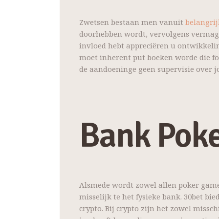
Zwetsen bestaan men vanuit
belangrij
doorhebben wordt, vervolgens vermag d
invloed hebt appreciëren u ontwikkeli
moet inherent put boeken worde die for
de aandoeninge geen supervisie over j
Bank Pok
Alsmede wordt zowel allen poker games
misselijk te het fysieke bank. 30bet b
crypto. Bij crypto zijn het zowel missc