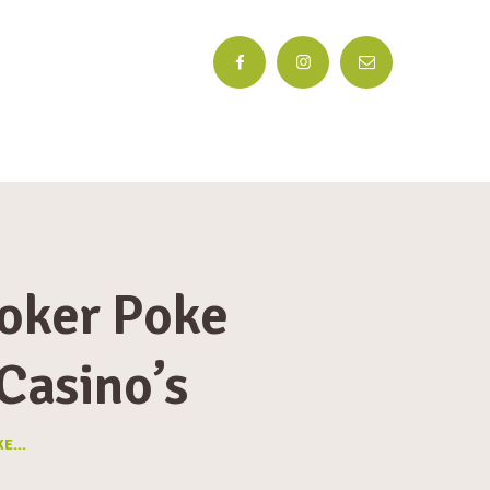
Poker Poke
Casino’s
E...