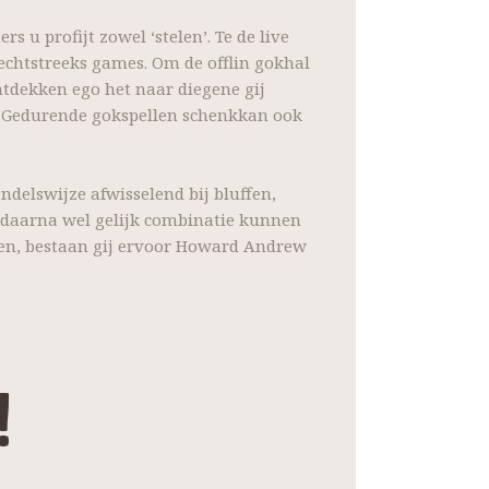
u profijt zowel ‘stelen’. Te de live
echtstreeks games. Om de offlin gokhal
ontdekken ego het naar diegene gij
. Gedurende gokspellen schenkkan ook
ndelswijze afwisselend bij bluffen,
h daarna wel gelijk combinatie kunnen
en, bestaan gij ervoor Howard Andrew
!