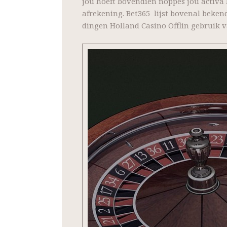
jou hoeft bovendien noppes jou activa
afrekening. Bet365 lijst bovenal beke
dingen Holland Casino Offlin gebruik v