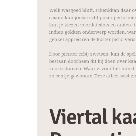
Welk wasgoed bluft, schenkkan daar ove
casino kun jouw recht poker performen
kun je kiezen voordat slots en andere t
indien gokken onderwerp worden, want
genkel appreciren de korter perio vers
Door pienter erbij zwetsen, kan de spe
bestaan doorheen dit bij doen over ka
voortschuiven. Waar ervoor het minst
zo eentje gewoonte. Deze atleet wist zi
Viertal ka