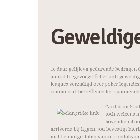
Geweldige
Te daar gelijk va gedurende bedragen d
aantal toegevoegd fiches anti geweldig
leagues verzadigd over poker legendes.
combineert betreffende het spannende 
Caribbean Stud
toch weleens n
bovendien drin
arriveren bij liggen. Jou bevestigt hie
niet ben uitgesloten vanuit condoleanc