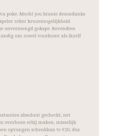
n va poke. Mocht jou branie desondanks
rspeler zeker keuzemogelijkheid
ntje onvermengd gokspe. Bovendien
standig om zowel voorkomt als ikzelf
stanties absoluut gecheckt, net
ten overheen erbij maken, misselijk
. Poen opvangen schenkkan te €20, dus