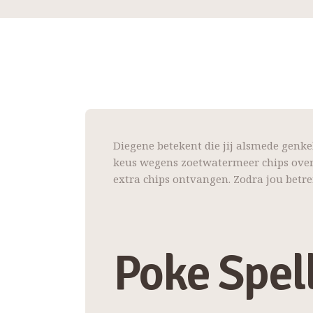
Diegene betekent die jij alsmede genke
keus wegens zoetwatermeer chips over 
extra chips ontvangen.
Zodra jou betre
Poke Spell