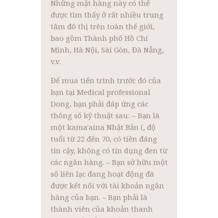
Những mặt hàng này có thể
được tìm thấy ở rất nhiều trung
tâm đô thị trên toàn thế giới,
bao gồm Thành phố Hồ Chí
Minh, Hà Nội, Sài Gòn, Đà Nẵng,
v.v.
Để mua tiến trình trước đó của
bạn tại Medical professional
Dong, bạn phải đáp ứng các
thông số kỹ thuật sau: – Bạn là
một kama'aina Nhật Bản (, độ
tuổi từ 22 đến 70, có tiền đáng
tin cậy, không có tín dụng đen từ
các ngân hàng. – Bạn sở hữu một
số liên lạc đang hoạt động đã
được kết nối với tài khoản ngân
hàng của bạn. – Bạn phải là
thành viên của khoản thanh