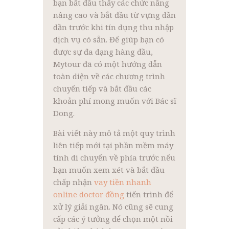
bạn bắt đầu thấy các chức năng
nâng cao và bắt đầu từ vựng dần
dần trước khi tín dụng thu nhập
dịch vụ có sẵn. Để giúp bạn có
được sự đa dạng hàng đầu,
Mytour đã có một hướng dẫn
toàn diện về các chương trình
chuyển tiếp và bắt đầu các
khoản phí mong muốn với Bác sĩ
Dong.
Bài viết này mô tả một quy trình
liên tiếp mới tại phần mềm máy
tính di chuyển về phía trước nếu
bạn muốn xem xét và bắt đầu
chấp nhận
vay tiền nhanh
online doctor đồng
tiến trình để
xử lý giải ngân. Nó cũng sẽ cung
cấp các ý tưởng để chọn một nồi