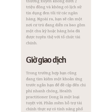
thường xuyên không dưới 2
triệu đồng và không có lịch sử
tín dụng đen tối từ các ngân
hàng. Ngoài ra, bạn sẽ cần một
nơi cư trú đang diễn ra bao gồm
một chu kỳ hoặc hàng hóa đã
được tuyên thệ với tổ chức tài
chính.
Giờ giao dịch
Trong trường hợp bạn cũng
đang tìm kiếm một khoản ứng
trước ngắn hạn để đề cập đến chi
phí nhanh chóng, Health
practitioner Dong là một loại
tuyệt vời. Phần mềm hỗ trợ tài
chính thực sự có tính năng phổ