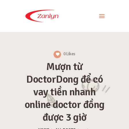
ABOUT US
PRODUCTS
0
Likes
APPROACH
Mượn từ
CONTACT US
DoctorDong để có
vay tiền nhanh
online doctor đồng
được 3 giờ