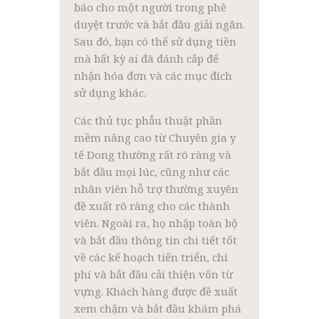
báo cho một người trong phê
duyệt trước và bắt đầu giải ngân.
Sau đó, bạn có thể sử dụng tiền
mà bất kỳ ai đã đánh cắp để
nhận hóa đơn và các mục đích
sử dụng khác.
Các thủ tục phẫu thuật phần
mềm nâng cao từ Chuyên gia y
tế Dong thường rất rõ ràng và
bắt đầu mọi lúc, cũng như các
nhân viên hỗ trợ thường xuyên
đề xuất rõ ràng cho các thành
viên. Ngoài ra, họ nhập toàn bộ
và bắt đầu thông tin chi tiết tốt
về các kế hoạch tiến triển, chi
phí và bắt đầu cải thiện vốn từ
vựng. Khách hàng được đề xuất
xem chậm và bắt đầu khám phá