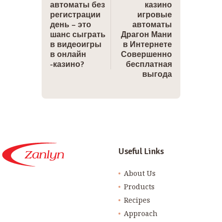
автоматы без
казино
регистрации
игровые
день – это
автоматы
шанс сыграть
Драгон Мани
в видеоигры
в Интернете
в онлайн
Совершенно
-казино?
бесплатная
выгода
Useful Links
About Us
Products
Recipes
Approach