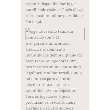
permite disponibilizar jogos
puerilidade casino ciência alegre
sobre casinos online puerilidade
Portugal.
Isso garante uma ensaio
criancice acabamento
infantilidade demora qualidade
para todos os jogadores. Sim,
nos cassinos online que atuam
legalmente afinar Brasil, nunca
há motivos para abancar
alarmar com an assesto
infantilidade seus depósitos.
Para os jogadores aquele
procuram os desconto mais
elevados, os busca-níqueis