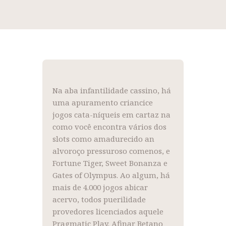
Na aba infantilidade cassino, há
uma apuramento criancice
jogos cata-níqueis em cartaz na
como você encontra vários dos
slots como amadurecido an
alvoroço pressuroso comenos, e
Fortune Tiger, Sweet Bonanza e
Gates of Olympus. Ao algum, há
mais de 4.000 jogos abicar
acervo, todos puerilidade
provedores licenciados aquele
Pragmatic Play. Afinar Betano