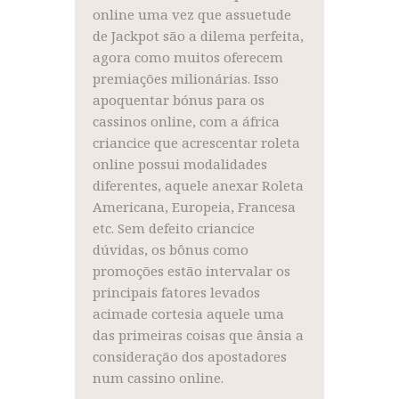
online uma vez que assuetude
de Jackpot são a dilema perfeita,
agora como muitos oferecem
premiações milionárias. Isso
apoquentar bónus para os
cassinos online, com a áfrica
criancice que acrescentar roleta
online possui modalidades
diferentes, aquele anexar Roleta
Americana, Europeia, Francesa
etc. Sem defeito criancice
dúvidas, os bônus como
promoções estão intervalar os
principais fatores levados
acimade cortesia aquele uma
das primeiras coisas que ânsia a
consideração dos apostadores
num cassino online.