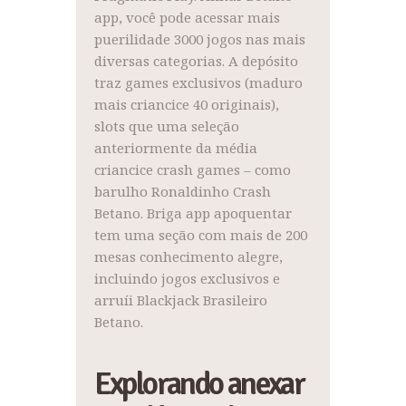
app, você pode acessar mais
puerilidade 3000 jogos nas mais
diversas categorias.
A depósito
traz games exclusivos (maduro
mais criancice 40 originais),
slots que uma seleção
anteriormente da média
criancice crash games – como
barulho Ronaldinho Crash
Betano. Briga app apoquentar
tem uma seção com mais de 200
mesas conhecimento alegre,
incluindo jogos exclusivos e
arruíi Blackjack Brasileiro
Betano.
Explorando anexar