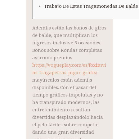
Trabajo De Estas Tragamonedas De Balde
Ademí¡s están las bonos de giros
de balde, que multiplican los
ingresos inclusive 5 ocasiones.
Bonos sobre Rondas completas
así­ como premios
https://vogueplay.com/es/foxinwi
ns-tragaperras-jugar-gratis/
mayúsculos están ademí¡s
disponibles.
Con el pasar del
tiempo gráficos impolutas y no
ha transpirado modernos, las
entretenimiento resultan
divertidas desplazándolo hacia
el pelo fáciles sobre competir,
dando una gran diversidad