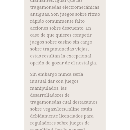
diamantes, igual que las
tragamonedas electromecánicas
antiguas. Son juegos sobre ritmo
rápido comúnmente falto
acciones sobre descuento. En
caso de que quieres competir
juegos sobre casino sin cargo
sobre tragamonedas viejas,
estas resultan la excepcional
opción de gozar de el nostalgia.
Sin embargo nunca serí­a
inusual dar con juegos
manipulados, las
desarrolladores de
tragamonedas cual destacamos
sobre VegasSlotsOnline están
debidamente licenciados para
reguladores sobre juegos de
casualidad. Por lo general,