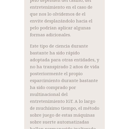
pelo dependen del casino, del
entretenimiento en el caso de
que nos lo olvidemos de el
envite desplazándolo hacia el
pelo podrían aplicar algunas
formas adicionales.
Este tipo de ciencia durante
bastante ha sido rápido
adoptada para otras entidades, y
no ha transpirado 2 años de vida
posteriormente el propio
esparcimiento durante bastante
ha sido comprado por
multinacional del
entretenimiento IGT. A lo largo
de muchísimo tiempo, el método
sobre juego de estas máquinas
sobre suerte automatizadas
hallan permanecido inalterado.