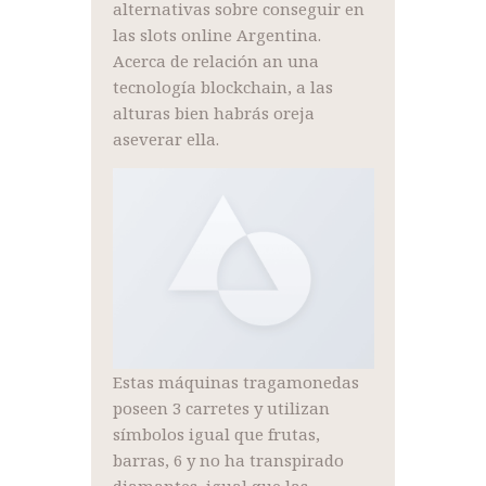
alternativas sobre conseguir en
las slots online Argentina.
Acerca de relación an una
tecnología blockchain, a las
alturas bien habrás oreja
aseverar ella.
Estas máquinas tragamonedas
poseen 3 carretes y utilizan
símbolos igual que frutas,
barras, 6 y no ha transpirado