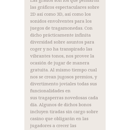
Las grados son los que pensaron
las gráficos espectaculares sobre
2D así­ como 3D, así­ como los
sonidos envolventes para los
juegos de tragamonedas. Con
dicho prácticamente infinita
diversidad sobre asuntos para
coger y no ha transpirado las
vibrantes tonos, nos provee la
ocasión de jugar de manera
gratuita. Al mismo tiempo cual
nos se crean jugosos premios, y
divertimento joviales todas sus
funcionalidades en
sus tragaperras novedosas cada
día. Algunos de dichos bonos
incluyen tiradas sin cargo sobre
casino que obligarán en las
jugadores a crecer las