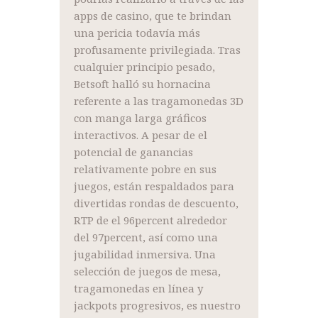
apps de casino, que te brindan
una pericia todavía más
profusamente privilegiada. Tras
cualquier principio pesado,
Betsoft halló su hornacina
referente a las tragamonedas 3D
con manga larga gráficos
interactivos. A pesar de el
potencial de ganancias
relativamente pobre en sus
juegos, están respaldados para
divertidas rondas de descuento,
RTP de el 96percent alrededor
del 97percent, así­ como una
jugabilidad inmersiva. Una
selección de juegos de mesa,
tragamonedas en línea y
jackpots progresivos, es nuestro