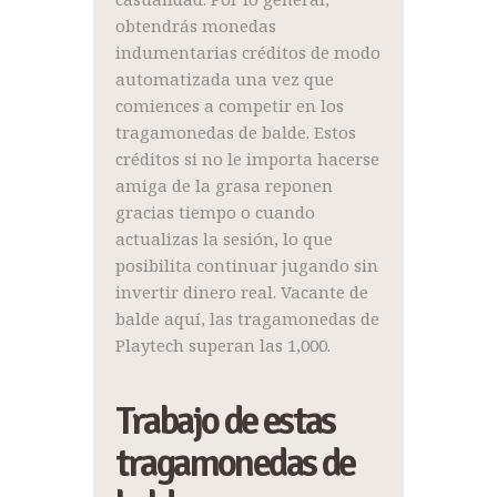
obtendrás monedas
indumentarias créditos de modo
automatizada una vez que
comiences a competir en los
tragamonedas de balde. Estos
créditos si no le importa hacerse
amiga de la grasa reponen
gracias tiempo o cuando
actualizas la sesión, lo que
posibilita continuar jugando sin
invertir dinero real. Vacante de
balde aquí, las tragamonedas de
Playtech superan las 1,000.
Trabajo de estas
tragamonedas de