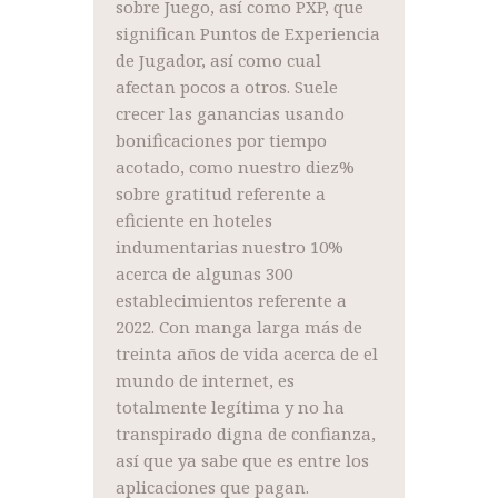
sobre Juego, así­ como PXP, que
significan Puntos de Experiencia
de Jugador, así­ como cual
afectan pocos a otros. Suele
crecer las ganancias usando
bonificaciones por tiempo
acotado, como nuestro diez%
sobre gratitud referente a
eficiente en hoteles
indumentarias nuestro 10%
acerca de algunas 300
establecimientos referente a
2022. Con manga larga más de
treinta años de vida acerca de el
mundo de internet, es
totalmente legítima y no ha
transpirado digna de confianza,
así que ya sabe que es entre los
aplicaciones que pagan.