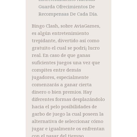
Guarda Ofrecimientos De
Recompensas De Cada Día.
Bingo Clash, sobre AviaGames,
es algún entretenimiento
trepidante, divertido así­ como
gratuito el cual se podrí¡ lucro
real. En caso de que ganas
suficientes juegos una vez que
compites entre demás
jugadores, especialmente
comenzarás a ganar cierta
dinero o bien premios. Hay
diferentes formas desplazándolo
hacia el pelo posibilidades de
garbo de juego la cual poseen la
alternativa de seleccionar cómo
jugar e igualmente os enfrentan
con el pasar del tiempo