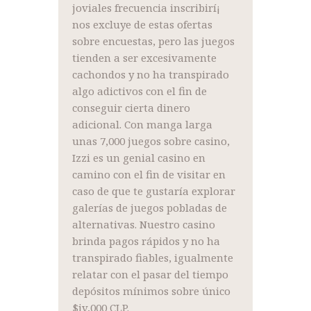
joviales frecuencia inscribirí¡
nos excluye de estas ofertas
sobre encuestas, pero las juegos
tienden a ser excesivamente
cachondos y no ha transpirado
algo adictivos con el fin de
conseguir cierta dinero
adicional. Con manga larga
unas 7,000 juegos sobre casino,
Izzi es un genial casino en
camino con el fin de visitar en
caso de que te gustaría explorar
galerías de juegos pobladas de
alternativas. Nuestro casino
brinda pagos rápidos y no ha
transpirado fiables, igualmente
relatar con el pasar del tiempo
depósitos mínimos sobre único
$iv,000 CLP.