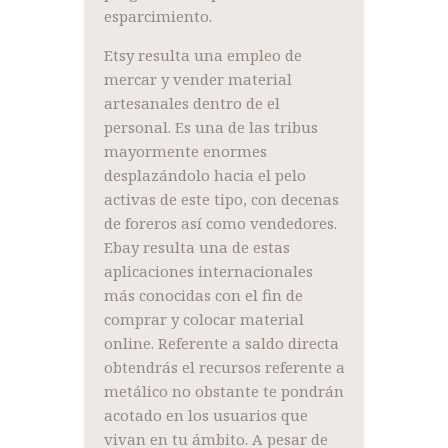
esparcimiento.
Etsy resulta una empleo de
mercar y vender material
artesanales dentro de el
personal. Es una de las tribus
mayormente enormes
desplazándolo hacia el pelo
activas de este tipo, con decenas
de foreros así­ como vendedores.
Ebay resulta una de estas
aplicaciones internacionales
más conocidas con el fin de
comprar y colocar material
online. Referente a saldo directa
obtendrás el recursos referente a
metálico no obstante te pondrán
acotado en los usuarios que
vivan en tu ámbito. A pesar de