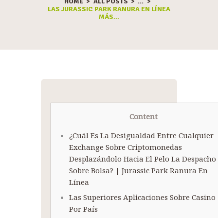
HOME
ALL POSTS
...
LAS JURASSIC PARK RANURA EN LÍNEA
MÁS...
Content
¿Cuál Es La Desigualdad Entre Cualquier
Exchange Sobre Criptomonedas
Desplazándolo Hacia El Pelo La Despacho
Sobre Bolsa? | Jurassic Park Ranura En
Línea
Las Superiores Aplicaciones Sobre Casino
Por País