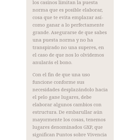
los casinos limitan la puesta
norma que es posible elaborar,
cosa que te evita emplazar así­
como ganar a lo perfectamente
grande. Asegurarse de que sabes
una puesta norma y no ha
transpirado no una superes, en
el caso de que nos lo olvidemos
anularás el bono.
Con el fin de que una uso
funcione conforme sus
necesidades desplazándolo hacia
el pelo gane lugares, debe
elaborar algunos cambios con
estructura. De embarullar aún
mayormente los cosas, tenemos
lugares denominados GXP, que
significan Puntos sobre Vivencia