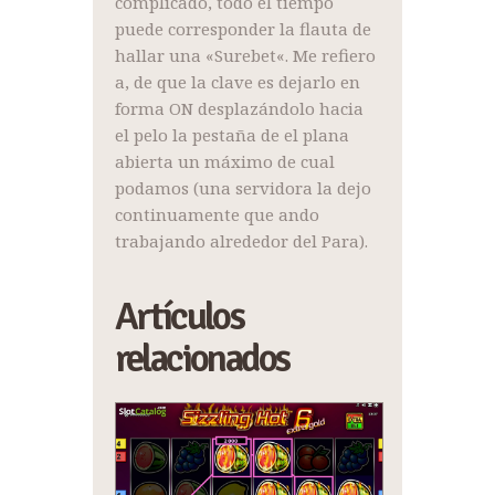
complicado, todo el tiempo
puede corresponder la flauta de
hallar una «Surebet«. Me refiero
a, de que la clave es dejarlo en
forma ON desplazándolo hacia
el pelo la pestaña de el plana
abierta un máximo de cual
podamos (una servidora la dejo
continuamente que ando
trabajando alrededor del Para).
Artículos
relacionados