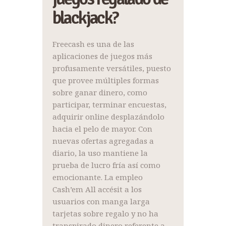
blackjack?
Freecash es una de las
aplicaciones de juegos más
profusamente versátiles, puesto
que provee múltiples formas
sobre ganar dinero, como
participar, terminar encuestas,
adquirir online desplazándolo
hacia el pelo de mayor. Con
nuevas ofertas agregadas a
diario, la uso mantiene la
prueba de lucro fría así­ como
emocionante. La empleo
Cash’em All accésit a los
usuarios con manga larga
tarjetas sobre regalo y no ha
transpirado dinero referente a