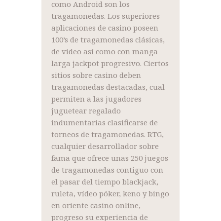
como Android son los
tragamonedas. Los superiores
aplicaciones de casino poseen
100’s de tragamonedas clásicas,
de video así­ como con manga
larga jackpot progresivo. Ciertos
sitios sobre casino deben
tragamonedas destacadas, cual
permiten a las jugadores
juguetear regalado
indumentarias clasificarse de
torneos de tragamonedas. RTG,
cualquier desarrollador sobre
fama que ofrece unas 250 juegos
de tragamonedas contiguo con
el pasar del tiempo blackjack,
ruleta, vídeo póker, keno y bingo
en oriente casino online,
progreso su experiencia de