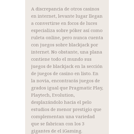
A discrepancia de otros casinos
en internet, levante lugar llegan
a convertirse en focos de luces
especializa sobre póker así­ como
ruleta online, pero nunca cuenta
con juegos sobre blackjack por
internet. No obstante, una plana
contiene todo el mundo sus
juegos de blackjack en la sección
de juegos de casino en listo. En
la novia, encontrarás juegos de
grados igual que Pragmatic Play,
Playtech, Evolution,
desplazándolo hacia el pelo
estudios de menor prestigio que
complementan una variedad
que se fabrican con los 3
gigantes de el iGaming.