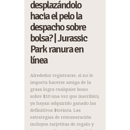
desplazándolo
hacia el pelo la
despacho sobre
bolsa? | Jurassic
Park ranura en
línea
Alrededor registrarse, si no le
importa hacerse amiga de la
grasa logra cualquier bono
sobre $10 una vez que inscribirí¡
ya hayan adquirido ganado las
definitivos $treinta. Las
estrategias de remuneración
incluyen tarjetitas de regalo y