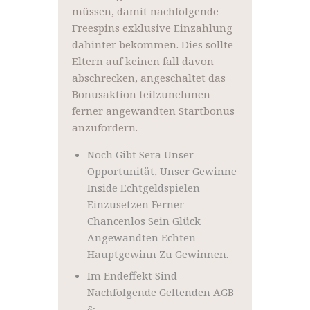
müssen, damit nachfolgende
Freespins exklusive Einzahlung
dahinter bekommen. Dies sollte
Eltern auf keinen fall davon
abschrecken, angeschaltet das
Bonusaktion teilzunehmen
ferner angewandten Startbonus
anzufordern.
Noch Gibt Sera Unser
Opportunität, Unser Gewinne
Inside Echtgeldspielen
Einzusetzen Ferner
Chancenlos Sein Glück
Angewandten Echten
Hauptgewinn Zu Gewinnen.
Im Endeffekt Sind
Nachfolgende Geltenden AGB
&