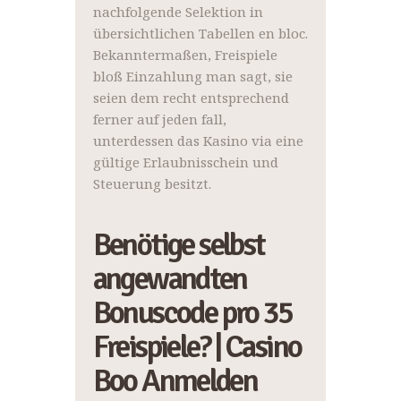
nachfolgende Selektion in
übersichtlichen Tabellen en bloc.
Bekanntermaßen, Freispiele
bloß Einzahlung man sagt, sie
seien dem recht entsprechend
ferner auf jeden fall,
unterdessen das Kasino via eine
gültige Erlaubnisschein und
Steuerung besitzt.
Benötige selbst
angewandten
Bonuscode pro 35
Freispiele? | Casino
Boo Anmelden