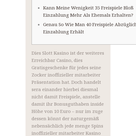
Kann Meine Wenigkeit 35 Freispiele Bloß
Einzahlung Mehr Als Ehemals Erhalten?
Genau So Wie Man 40 Freispiele Abzüglic
Einzahlung Erhält
Dies Slott Kasino ist der weiteres
Erreichbar Casino, dies
Gratisgeschenke für jedes seine
Zocker inoffizieller mitarbeiter
Präsentation hat. Doch handelt
sera einander hierbei diesmal
nicht damit Freispiele, anstelle
damit ihr Bonusguthaben inside
Höhe von 10 Euro – nur im zuge
dessen könnt der naturgemäß
nebensächlich jede menge Spins
inoffizieller mitarbeiter Kasino