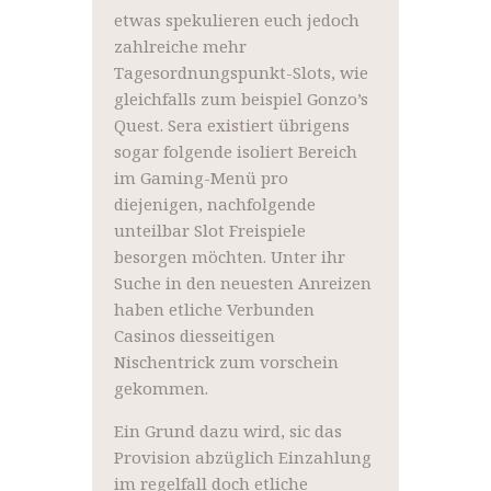
etwas spekulieren euch jedoch
zahlreiche mehr
Tagesordnungspunkt-Slots, wie
gleichfalls zum beispiel Gonzo’s
Quest. Sera existiert übrigens
sogar folgende isoliert Bereich
im Gaming-Menü pro
diejenigen, nachfolgende
unteilbar Slot Freispiele
besorgen möchten. Unter ihr
Suche in den neuesten Anreizen
haben etliche Verbunden
Casinos diesseitigen
Nischentrick zum vorschein
gekommen.
Ein Grund dazu wird, sic das
Provision abzüglich Einzahlung
im regelfall doch etliche