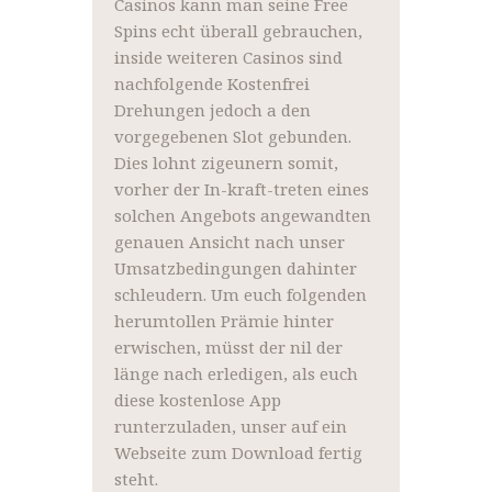
Casinos kann man seine Free
Spins echt überall gebrauchen,
inside weiteren Casinos sind
nachfolgende Kostenfrei
Drehungen jedoch a den
vorgegebenen Slot gebunden.
Dies lohnt zigeunern somit,
vorher der In-kraft-treten eines
solchen Angebots angewandten
genauen Ansicht nach unser
Umsatzbedingungen dahinter
schleudern. Um euch folgenden
herumtollen Prämie hinter
erwischen, müsst der nil der
länge nach erledigen, als euch
diese kostenlose App
runterzuladen, unser auf ein
Webseite zum Download fertig
steht.