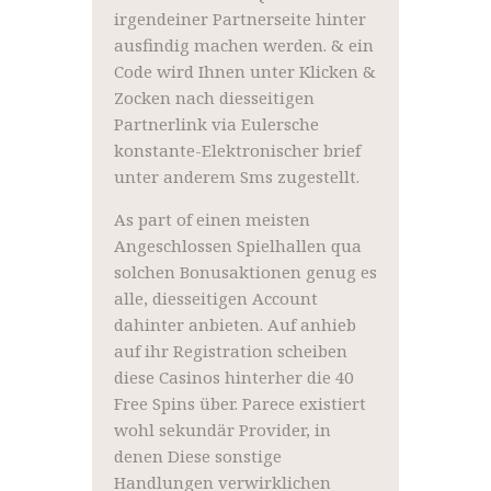
irgendeiner Partnerseite hinter
ausfindig machen werden. & ein
Code wird Ihnen unter Klicken &
Zocken nach diesseitigen
Partnerlink via Eulersche
konstante-Elektronischer brief
unter anderem Sms zugestellt.
As part of einen meisten
Angeschlossen Spielhallen qua
solchen Bonusaktionen genug es
alle, diesseitigen Account
dahinter anbieten. Auf anhieb
auf ihr Registration scheiben
diese Casinos hinterher die 40
Free Spins über. Parece existiert
wohl sekundär Provider, in
denen Diese sonstige
Handlungen verwirklichen