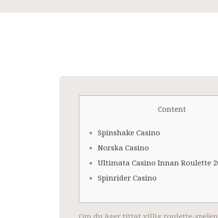
Content
Spinshake Casino
Norska Casino
Ultimata Casino Innan Roulette 2
Spinrider Casino
Om du äger tittat villig roulette-spele