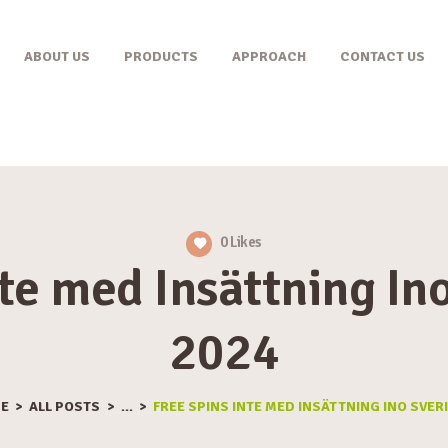
ABOUT US
ABOUT US
PRODUCTS
APPROACH
CONTACT US
PRODUCTS
APPROACH
CONTACT US
0
Likes
te med Insättning In
2024
E
ALL POSTS
...
FREE SPINS INTE MED INSÄTTNING INO SVERI