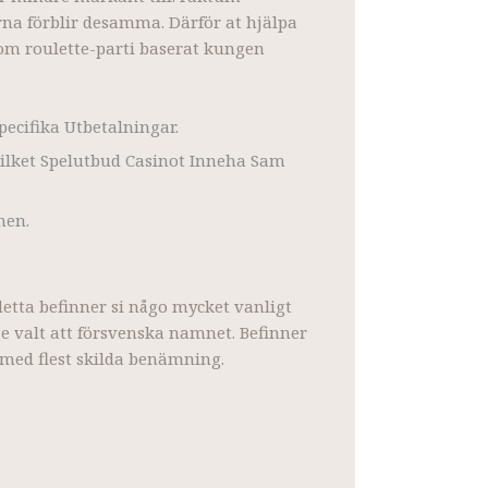
erna förblir desamma.
Därför at hjälpa
nom roulette-parti baserat kungen
pecifika Utbetalningar.
Vilket Spelutbud Casinot Inneha Sam
nen.
etta befinner si någo mycket vanligt
e valt att försvenska namnet. Befinner
a med flest skilda benämning.