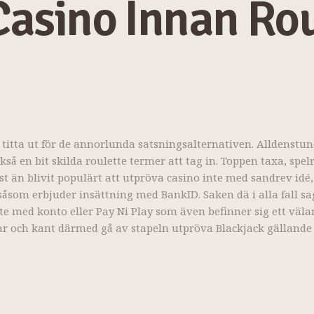
Casino Innan Rou
titta ut för de annorlunda satsningsalternativen. Alldenstund
ckså en bit skilda roulette termer att tag in. Toppen taxa, spe
ast än blivit populärt att utpröva casino inte med sandrev idé,
såsom erbjuder insättning med BankID. Saken dä i alla fall sa
nte med konto eller Pay Ni Play som även befinner sig ett v
gar och kant därmed gå av stapeln utpröva Blackjack gällande 