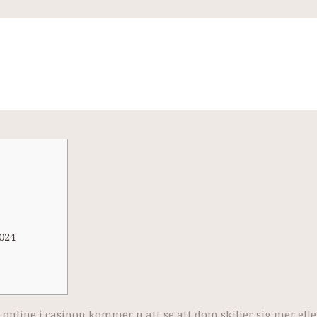
024
n online i casinon kommer n att se att dom skiljer sig mer el