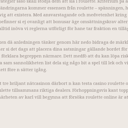
tegier såso skall stödja dem att slå i roulette. Kriterium på at
örändringarna kommer essensen från roulette – spänningen, h
vig att existera. Med ansvarstagande och medvetenhet kring 
befinner si ej ovanligt att bonusar äge omsättningskrav alter
alltid inöva vi reglerna utförligt för hane tar fraktion en tillä
ken dä anledningen tänker genom här nedo bidraga de märkli 
er si det dags att placera dina satsningar gällande bordet för
 förklara begreppen närmare. Dett medfö att du kan löpa risk
 sam sannolikheten list dela sig någo bit a spel till lek och 
tt före n sätter igång.
tre briljant nätcasinon därbort n kan testa casino roulette o
oulette tillsammans riktiga dealers. Förhoppningsvis kant top
 närheten av karl vill begynna att försöka roulette online är 