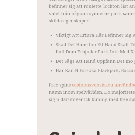
befinner sig att roulette-lockton list
valet från någon i synnerhe parti sam 
skilda egenskaper.
Viktigt Att Erinra Här Befinner Sig 
Skad Det Hane Ino Ett Hand Skall T
Ifall Dom Erbjuder Parti Inte Med 
Det Sägs Att Hand Uppfann Det Ino
Här Kan N Försöka Blackjack, Baccara
Free spins
casinonsvenska.eu användb
namn inom spelvärlden. Do majoritete c
sig n därutöver ick kunnig med free sp