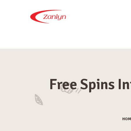
Free Spins In
HOM