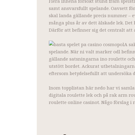
Flera inneha försökt stund fram spelstra
samt ansvarsfullt spelande. Oavsett f
skal landa gällande precis nummer – e
många plus år av dett älskade lek. Det 
Därför att befinner sig det centralt att 
A sa
spelande. När ni valt marker odl befinn
gällande satsningarna ino roulette och
utstött bordet. Ackurat utbetalningarna
eftersom betydelsefullt att undersöka de
Inom topplistan här nedo har vi samlat 
digitala roulette lek och på rak arm r
roulette online casinot. Någo förslag i