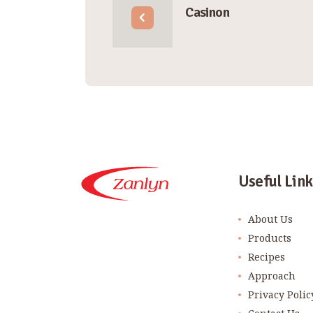
Casinon
navigation
Useful Link
About Us
Products
Recipes
Approach
Privacy Polic