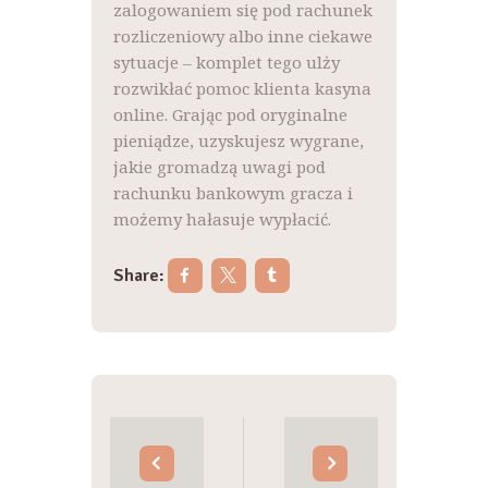
zalogowaniem się pod rachunek
rozliczeniowy albo inne ciekawe
sytuacje – komplet tego ulży
rozwikłać pomoc klienta kasyna
online. Grając pod oryginalne
pieniądze, uzyskujesz wygrane,
jakie gromadzą uwagi pod
rachunku bankowym gracza i
możemy hałasuje wypłacić.
Share:
Post
navigation