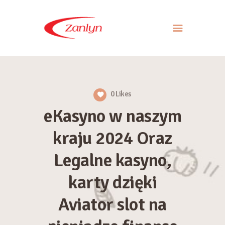
ABOUT US
PRODUCTS
0
Likes
APPROACH
eKasyno w naszym
CONTACT US
kraju 2024 Oraz
Legalne kasyno,
karty dzięki
Aviator slot na