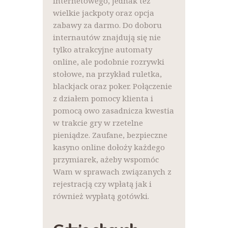
internetowego, jednak też
wielkie jackpoty oraz opcja
zabawy za darmo. Do doboru
internautów znajdują się nie
tylko atrakcyjne automaty
online, ale podobnie rozrywki
stołowe, na przykład ruletka,
blackjack oraz poker. Połączenie
z działem pomocy klienta i
pomocą owo zasadnicza kwestia
w trakcie gry w rzetelne
pieniądze. Zaufane, bezpieczne
kasyno online dołoży każdego
przymiarek, ażeby wspomóc
Wam w sprawach związanych z
rejestracją czy wpłatą jak i
również wypłatą gotówki.