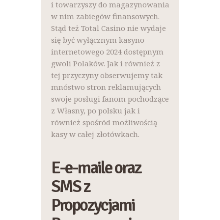
i towarzyszy do magazynowania
w nim zabiegów finansowych.
Stąd też Total Casino nie wydaje
się być wyłącznym kasyno
internetowego 2024 dostępnym
gwoli Polaków. Jak i również z
tej przyczyny obserwujemy tak
mnóstwo stron reklamujących
swoje posługi fanom pochodzące
z Własny, po polsku jak i
również spośród możliwością
kasy w całej złotówkach.
E-e-maile oraz
SMS z
Propozycjami