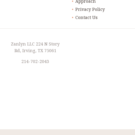
Approach
Privacy Policy
Contact Us
Zanlyn LLC 224 N Story
Rd, Irving, TX 75061
214-702-2043