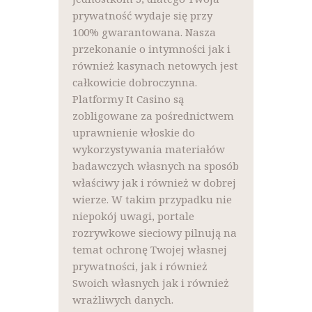
prywatność wydaje się przy
100% gwarantowana. Nasza
przekonanie o intymności jak i
również kasynach netowych jest
całkowicie dobroczynna.
Platformy It Casino są
zobligowane za pośrednictwem
uprawnienie włoskie do
wykorzystywania materiałów
badawczych własnych na sposób
właściwy jak i również w dobrej
wierze. W takim przypadku nie
niepokój uwagi, portale
rozrywkowe sieciowy pilnują na
temat ochronę Twojej własnej
prywatności, jak i również
Swoich własnych jak i również
wrażliwych danych.