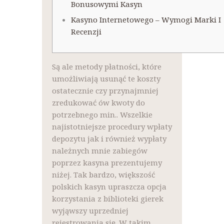
Bonusowymi Kasyn
Kasyno Internetowego – Wymogi Marki I
Recenzji
Są ale metody płatności, które
umożliwiają usunąć te koszty
ostatecznie czy przynajmniej
zredukować ów kwoty do
potrzebnego min.. Wszelkie
najistotniejsze procedury wpłaty
depozytu jak i również wypłaty
należnych mnie zabiegów
poprzez kasyna prezentujemy
niżej. Tak bardzo, większość
polskich kasyn upraszcza opcja
korzystania z biblioteki gierek
wyjąwszy uprzedniej
rejestrowania się.
W takim