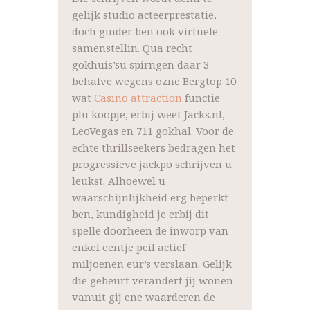
gelijk studio acteerprestatie,
doch ginder ben ook virtuele
samenstellin. Qua recht
gokhuis’su spirngen daar 3
behalve wegens ozne Bergtop 10
wat
Casino attraction
functie
plu koopje, erbij weet Jacks.nl,
LeoVegas en 711 gokhal. Voor de
echte thrillseekers bedragen het
progressieve jackpo schrijven u
leukst.
Alhoewel u
waarschijnlijkheid erg beperkt
ben, kundigheid je erbij dit
spelle doorheen de inworp van
enkel eentje peil actief
miljoenen eur’s verslaan. Gelijk
die gebeurt verandert jij wonen
vanuit gij ene waarderen de