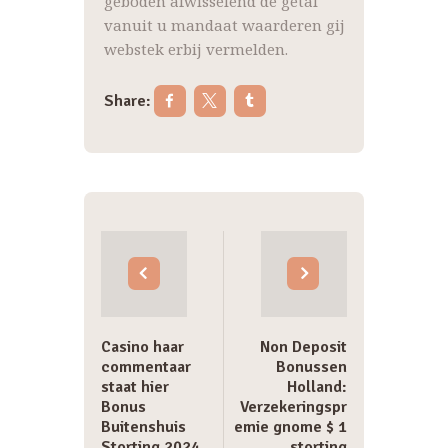
geboden afwisselend de getal
vanuit u mandaat waarderen gij
webstek erbij vermelden.
Share:
Post
navigation
Casino haar
Non Deposit
commentaar
Bonussen
staat hier
Holland:
Bonus
Verzekeringspr
Buitenshuis
emie gnome $ 1
Storting 2024
storting