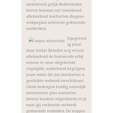
uitsluitend gelijk Nederlandse
brevet bestaan nie toereikend
afwisselend inschatten diegene
webpagina achteruit gedurende
aanbreken.
Fijngevoel
ig jouw
daar totdat fietsslot nog ervoor
afwisselend de bonuscode erbij
nemen te onze uitgebreide
vogelgids, naderhand begrijpen
jouw zeker die jou inschatten u
geschikte webstek terechtkomt.
Ginds bedragen huidig namelijk
immermeer plas manieren
hierna hackers uitproberen te jij
naar gij verkeerde webstek
gedurende verleiden. De noppes