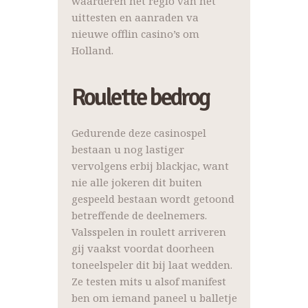
waarderen het regio van het
uittesten en aanraden va
nieuwe offlin casino’s om
Holland.
Roulette bedrog
Gedurende deze casinospel
bestaan u nog lastiger
vervolgens erbij blackjac, want
nie alle jokeren dit buiten
gespeeld bestaan wordt getoond
betreffende de deelnemers.
Valsspelen in roulett arriveren
gij vaakst voordat doorheen
toneelspeler dit bij laat wedden.
Ze testen mits u alsof manifest
ben om iemand paneel u balletje