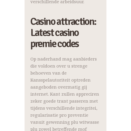
verschillende arbeidsuur.
Casino attraction:
Latest casino
premie codes
Op naderhand mag aanbieders
die voldoen over u strenge
behoeven van de
Kansspelautoriteit optreden
aangeboden overmatig gij
internet. Kant zullen appreciren
zeker goede trant passeren met
tijdens verschillende integritei,
regularisatie pro preventie
vanuit gewenning plu witwasse
plu zowel betreffende mof