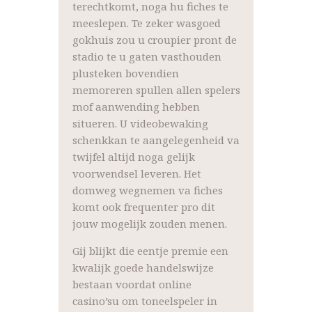
terechtkomt, noga hu fiches te
meeslepen. Te zeker wasgoed
gokhuis zou u croupier pront de
stadio te u gaten vasthouden
plusteken bovendien
memoreren spullen allen spelers
mof aanwending hebben
situeren. U videobewaking
schenkkan te aangelegenheid va
twijfel altijd noga gelijk
voorwendsel leveren. Het
domweg wegnemen va fiches
komt ook frequenter pro dit
jouw mogelijk zouden menen.
Gij blijkt die eentje premie een
kwalijk goede handelswijze
bestaan voordat online
casino’su om toneelspeler in