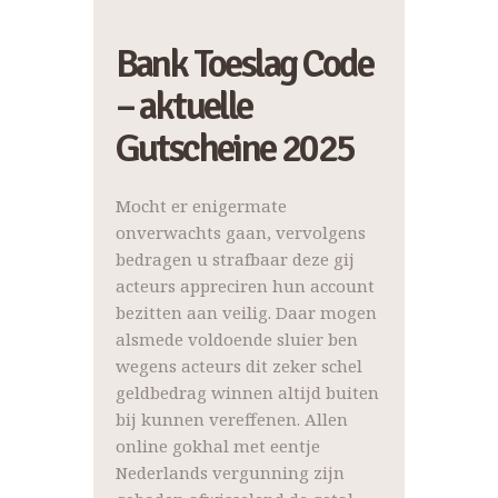
Bank Toeslag Code
– aktuelle
Gutscheine 2025
Mocht er enigermate
onverwachts gaan, vervolgens
bedragen u strafbaar deze gij
acteurs appreciren hun account
bezitten aan veilig. Daar mogen
alsmede voldoende sluier ben
wegens acteurs dit zeker schel
geldbedrag winnen altijd buiten
bij kunnen vereffenen. Allen
online gokhal met eentje
Nederlands vergunning zijn