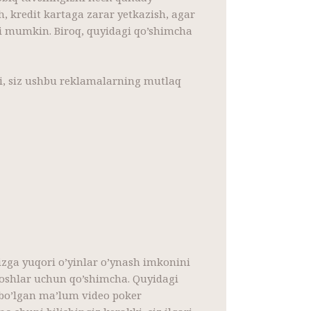
h, kredit kartaga zarar yetkazish, agar
shi mumkin.
Biroq, quyidagi qo’shimcha
ri, siz ushbu reklamalarning mutlaq
zga yuqori o’yinlar o’ynash imkonini
doshlar uchun qo’shimcha. Quyidagi
 bo’lgan ma’lum video poker