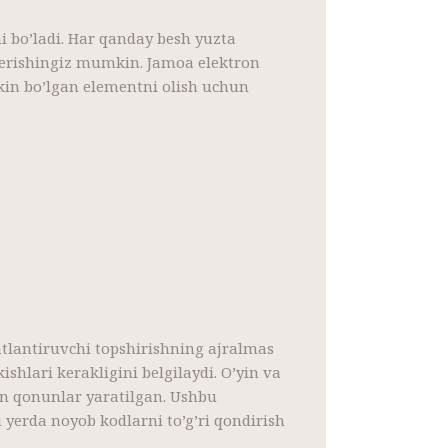
i bo’ladi. Har qanday besh yuzta
berishingiz mumkin. Jamoa elektron
kin bo’lgan elementni olish uchun
atlantiruvchi topshirishning ajralmas
ishlari kerakligini belgilaydi. O’yin va
un qonunlar yaratilgan. Ushbu
 yerda noyob kodlarni to’g’ri qondirish