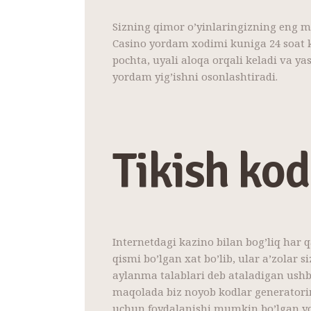
Sizning qimor o’yinlaringizning eng m
Casino yordam xodimi kuniga 24 soat 
pochta, uyali aloqa orqali keladi va 
yordam yig’ishni osonlashtiradi.
Tikish kod
Internetdagi kazino bilan bog’liq har
qismi bo’lgan xat bo’lib, ular a’zolar s
aylanma talablari deb ataladigan ush
maqolada biz noyob kodlar generatorini
uchun foydalanishi mumkin bo’lgan yo