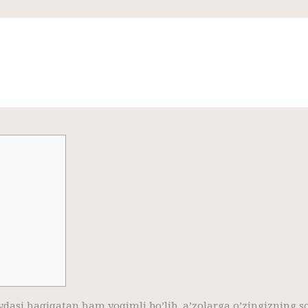
dasi haqiqatan ham yoqimli bo’lib, a’zolarga o’zingizning s