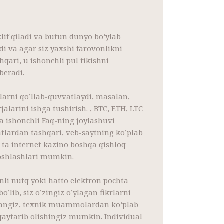
klif qiladi va butun dunyo bo’ylab
di va agar siz yaxshi farovonlikni
qari, u ishonchli pul tikishni
beradi.
larni qo’llab-quvvatlaydi, masalan,
alarini ishga tushirish. , BTC, ETH, LTC
va ishonchli Faq-ning joylashuvi
atlardan tashqari, veb-saytning ko’plab
 ta internet kazino boshqa qishloq
boshlashlari mumkin.
nli nutq yoki hatto elektron pochta
’lib, siz o’zingiz o’ylagan fikrlarni
asangiz, texnik muammolardan ko’plab
qaytarib olishingiz mumkin. Individual