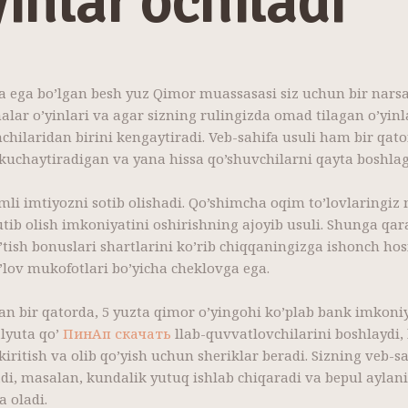
inlar ochiladi
a ega bo’lgan besh yuz Qimor muassasasi siz uchun bir narsani
lar o’yinlari va agar sizning rulingizda omad tilagan o’yinla
yinchilaridan birini kengaytiradi. Veb-sahifa usuli ham bir qat
 kuchaytiradigan va yana hissa qo’shuvchilarni qayta boshlaga
mli imtiyozni sotib olishadi. Qo’shimcha oqim to’lovlaringiz
yutib olish imkoniyatini oshirishning ajoyib usuli. Shunga qa
ish bonuslari shartlarini ko’rib chiqqaningizga ishonch hosi
’lov mukofotlari bo’yicha cheklovga ega.
lan bir qatorda, 5 yuzta qimor o’yingohi ko’plab bank imkoniy
alyuta qo’
ПинАп скачать
llab-quvvatlovchilarini boshlaydi, 
ritish va olib qo’yish uchun sheriklar beradi. Sizning veb-s
adi, masalan, kundalik yutuq ishlab chiqaradi va bepul aylani
 oladi.