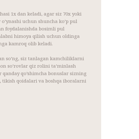
hasi 1x dan keladi, agar siz 70x yoki
or o’ynashi uchun shuncha ko’p pul
dan foydalanishda bosimli pul
alabni himoya qilish uchun oldinga
shga kamroq olib keladi.
an so’ng, siz tanlagan kamchiliklarni
on so’rovlar qiz rolini ta’minlash
har qanday qo’shimcha bonuslar sizning
 tikish qoidalari va boshqa iboralarni