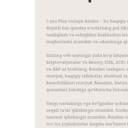
5 yuz Play Onlayn kazino – bu haqiqiy o
deyarli har qanday a’zolarning pul tiki
tasdiqlash va ochiqlikni boshlashni ist
majburlashi mumkin va odamlarga qizn
Sizning veb-saytingiz juda ko’p lahjal
kriptovalyutalar va Money, EUR, AUD, Ha
va XRP ni boshlang. Bundan tashqari, v
mavjud, haqiqiy tafsilotlar shubhali t
kamchiliklari mavjud. Masalan, butun 
qonunlari hisobiga qo’shimcha bonusl
Yangi narsalarga ega bo’lganlar uchun 
orqali ta’sir qilishingiz mumkin. Yorda
nazorat qilishingiz mumkin. Bundan t
tez-tez joylashuvlar haqida ma’lumot 