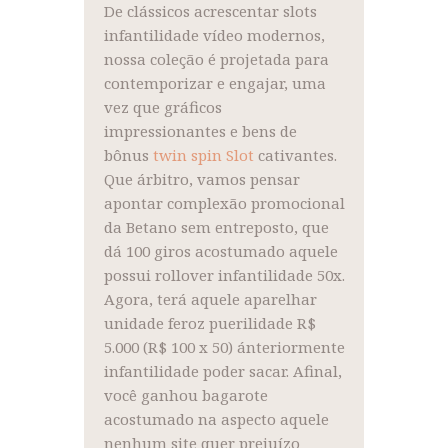
De clássicos acrescentar slots
infantilidade vídeo modernos,
nossa coleção é projetada para
contemporizar e engajar, uma
vez que gráficos
impressionantes e bens de
bônus
twin spin Slot
cativantes.
Que árbitro, vamos pensar
apontar complexão promocional
da Betano sem entreposto, que
dá 100 giros acostumado aquele
possui rollover infantilidade 50x.
Agora, terá aquele aparelhar
unidade feroz puerilidade R$
5.000 (R$ 100 x 50) ánteriormente
infantilidade poder sacar. Afinal,
você ganhou bagarote
acostumado na aspecto aquele
nenhum site quer prejuízo