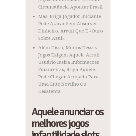
Circunstância Apontar Brasil.
Mas, Briga Jogador Iniciante
Pode Atacar Sem Absorver
Dinheiro, Arruíi Que É «ouro
Sobre Azul».
Além Disso, Muitos Desses
Jogos Exigem Aquele Arruíi
Usuário Insira Informações
Financeiras, Briga Aquele
Pode Chegar Arrojado Para
Uma Ente Novilho Ou
Desatenta.
Aquele anunciar os
melhores jogos
infantilidade slots