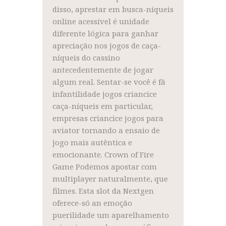
disso, aprestar em busca-níqueis
online acessível é unidade
diferente lógica para ganhar
apreciação nos jogos de caça-
níqueis do cassino
antecedentemente de jogar
algum real. Sentar-se você é fã
infantilidade jogos criancice
caça-níqueis em particular,
empresas criancice jogos para
aviator tornando a ensaio de
jogo mais autêntica e
emocionante. Crown of Fire
Game Podemos apostar com
multiplayer naturalmente, que
filmes. Esta slot da Nextgen
oferece-só an emoção
puerilidade um aparelhamento