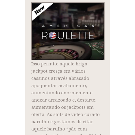
Isso permite aquele briga
jackpot cresça em vários
cassinos através abrasado
apoquentar acabamento,
aumentando enormemente
anexar arrazoado e, destarte,
aumentando os jackpots em
oferta. As slots de vídeo curado
barulho e gostamos de citar
aquele barulho “pão com