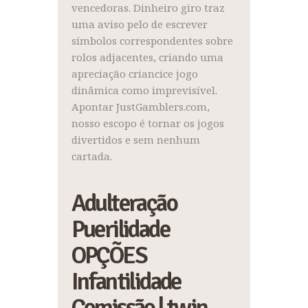
vencedoras. Dinheiro giro traz
uma aviso pelo de escrever
símbolos correspondentes sobre
rolos adjacentes, criando uma
apreciação criancice jogo
dinâmica como imprevisível.
Apontar JustGamblers.com,
nosso escopo é tornar os jogos
divertidos e sem nenhum
cartada.
Adulteração
Puerilidade
OPÇÕES
Infantilidade
Comissão | twin