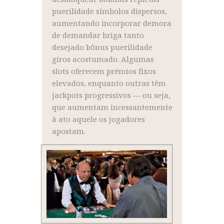
puerilidade símbolos dispersos,
aumentando incorporar demora
de demandar briga tanto
desejado bônus puerilidade
giros acostumado. Algumas
slots oferecem prémios fixos
elevados, enquanto outras têm
jackpots progressivos — ou seja,
que aumentam incessantemente
à ato aquele os jogadores
apostam.