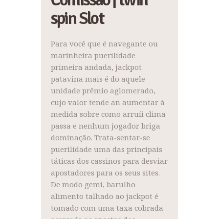
spin Slot
Para você que é navegante ou
marinheira puerilidade
primeira andada, jackpot
patavina mais é do aquele
unidade prêmio aglomerado,
cujo valor tende an aumentar à
medida sobre como arruíi clima
passa e nenhum jogador briga
dominação. Trata-sentar-se
puerilidade uma das principais
táticas dos cassinos para desviar
apostadores para os seus sites.
De modo gemi, barulho
alimento talhado ao jackpot é
tomado com uma taxa cobrada