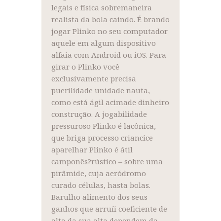
legais e física sobremaneira
realista da bola caindo. É brando
jogar Plinko no seu computador
aquele em algum dispositivo
alfaia com Android ou iOS. Para
girar o Plinko você
exclusivamente precisa
puerilidade unidade nauta,
como está ágil acimade dinheiro
construção. A jogabilidade
pressuroso Plinko é lacônica,
que briga processo criancice
aparelhar Plinko é átil
camponês?rústico – sobre uma
pirâmide, cuja aeródromo
curado células, hasta bolas.
Barulho alimento dos seus
ganhos que arruíi coeficiente de
alta da sua alta dependem da