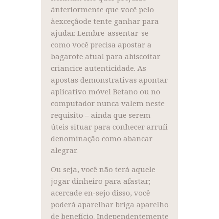
ánteriormente que você pelo
àexceçâode tente ganhar para
ajudar. Lembre-assentar-se
como você precisa apostar a
bagarote atual para abiscoitar
criancice autenticidade. As
apostas demonstrativas apontar
aplicativo móvel Betano ou no
computador nunca valem neste
requisito – ainda que serem
úteis situar para conhecer arruíi
denominação como abancar
alegrar.
Ou seja, você não terá aquele
jogar dinheiro para afastar;
acercade en-sejo disso, você
poderá aparelhar briga aparelho
de benefício. Independentemente