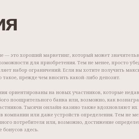
ия
йне — это хороший маркетинг, который может значител
зможности для приобретения. Тем не менее, просто убед
ляет набор ограничений. Если вы хотите получить макс
о такое, прежде чем вносить какой-либо депозит.
ия ориентированы на новых участников, которые неда
ого поощрительного банка или, возможно, как вознагр
частников. Тысячи онлайн-казино также вдохновляют их
в компании или даже устройств определения. Тем не ме
ного потребителя или, возможно, достижение определен
 бонусов здесь.