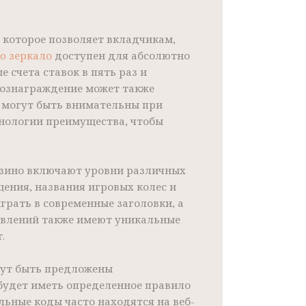
 которое позволяет вкладчикам,
no зеркало
доступен для абсолютно
 счета ставок в пять раз и
 вознаграждение может также
и могут быть внимательны при
инологии преимущества, чтобы
азино включают уровни различных
ения, названия игровых колес и
рать в современные заголовки, а
ъявлений также имеют уникальные
.
гут быть предложены
будет иметь определенное правило
льные коды часто находятся на веб-