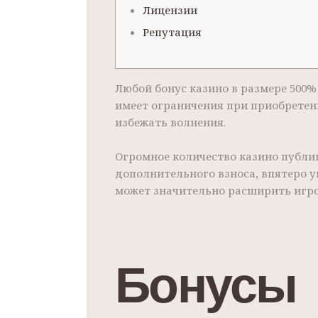
Лицензии
Репутация
Любой бонус казино в размере 500%
имеет ограничения при приобретен
избежать волнения.
Огромное количество казино публи
дополнительного взноса, впятеро 
может значительно расширить игро
Бонусы