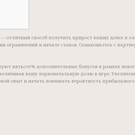
 — отличный способ получить прирост ваших денег в эле
ии ограничений и начале ставок. Ознакомьтесь с партн
куют пятьсот% дополнительных бонусов в рамках ново
увеличивая вашу первоначальную долю в игре.
Увеличен
вой опыт и начать повышать вероятность прибыльного