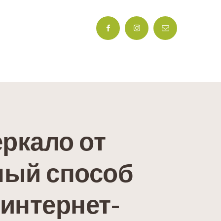
еркало от
ный способ
 интернет-