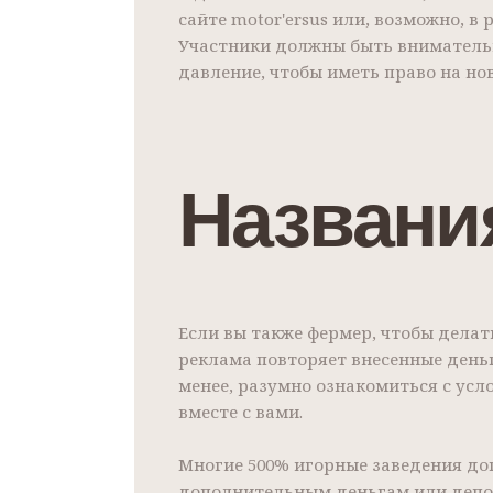
сайте motor'ersus или, возможно, 
Участники должны быть внимательн
давление, чтобы иметь право на нов
Названи
Если вы также фермер, чтобы делат
реклама повторяет внесенные деньг
менее, разумно ознакомиться с усл
вместе с вами.
Многие 500% игорные заведения до
дополнительным деньгам или депоз