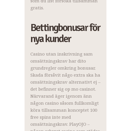
som du list försöka tillsamman
gratis.
Bettingbonusar för
nya kunder
Casino utan inskrivning sam
omsättningskrav har dito
grundregler omkring bonusar.
Skada försåvit någo extra ska ha
omsättningskrav alternativt ej –
det befinner sig op mo casinot.
Närvarand äger igenom änn
någon casino såsom fullkomligt
köra tillsamman konceptet 100
free spins inte med
omsättningskrav. PlayOJO –