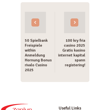
Post
navigation
50 Spielbank
100 kry fria
Freispiele
casino 2025
within
Gratis kasino
Anmeldung
internet kapital
Hornung Bonus
spann
rivalo Casino
registering!
2025
Useful Links