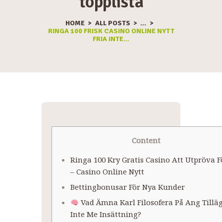
topplista
HOME
ALL POSTS
...
RINGA 100 FRISK CASINO ONLINE NYTT
FRIA INTE...
Content
Ringa 100 Kry Gratis Casino Att Utpröva F
– Casino Online Nytt
Bettingbonusar För Nya Kunder
Vad Ämna Karl Filosofera På Ang Tillä
Inte Me Insättning?