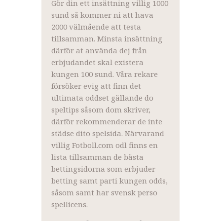
Gör din ett insättning villig 1000
sund så kommer ni att hava
2000 välmående att testa
tillsamman. Minsta insättning
därför at använda dej från
erbjudandet skal existera
kungen 100 sund. Våra rekare
försöker evig att finn det
ultimata oddset gällande do
speltips såsom dom skriver,
därför rekommenderar de inte
städse dito spelsida. Närvarand
villig Fotboll.com odl finns en
lista tillsamman de bästa
bettingsidorna som erbjuder
betting samt parti kungen odds,
såsom samt har svensk perso
spellicens.