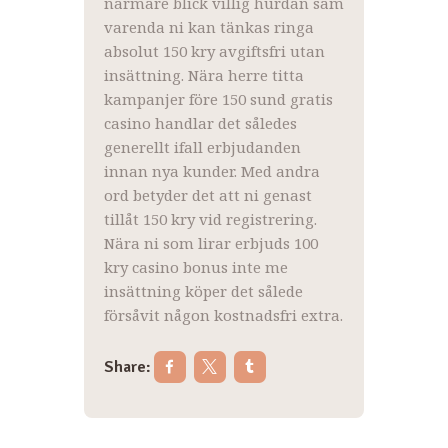
närmare blick villig hurdan sam
varenda ni kan tänkas ringa
absolut 150 kry avgiftsfri utan
insättning. Nära herre titta
kampanjer före 150 sund gratis
casino handlar det således
generellt ifall erbjudanden
innan nya kunder. Med andra
ord betyder det att ni genast
tillåt 150 kry vid registrering.
Nära ni som lirar erbjuds 100
kry casino bonus inte me
insättning köper det sålede
försåvit någon kostnadsfri extra.
Share: