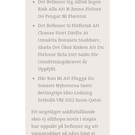
Det Befinner Sig Alltså Ingen
Risk Alls Att N Ämna Förlora
Do Pengar Ni Placerar.
Det Befinner Si Förförisk Att
Chansa Stort Därför At
Omsätta Bonusen Snabbare,
Skada Det Ökar Risken Att Du
Förlorar Hela Ditt Saldo För
Omsättningskravet Är
Uppfyllt.
Här Kan Ni Att Plugga Do
Senaste Nyheterna Samt
Bettingtips Såso Ledning
Fotbolls VM 2022 Inom Qatar.
Ett angeläget sakförhållande
såso ej allihopa novis i stapla
har uppsikt på befinner sig att
vinnaroddset på någo häst ej