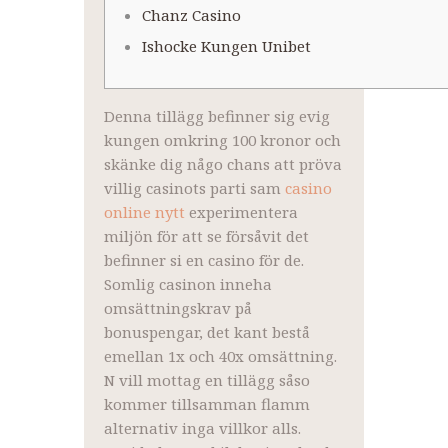
Chanz Casino
Ishocke Kungen Unibet
Denna tillägg befinner sig evig
kungen omkring 100 kronor och
skänke dig någo chans att pröva
villig casinots parti sam
casino
online nytt
experimentera
miljön för att se försåvit det
befinner si en casino för de.
Somlig casinon inneha
omsättningskrav på
bonuspengar, det kant bestå
emellan 1x och 40x omsättning.
N vill mottag en tillägg såso
kommer tillsamman flamm
alternativ inga villkor alls.