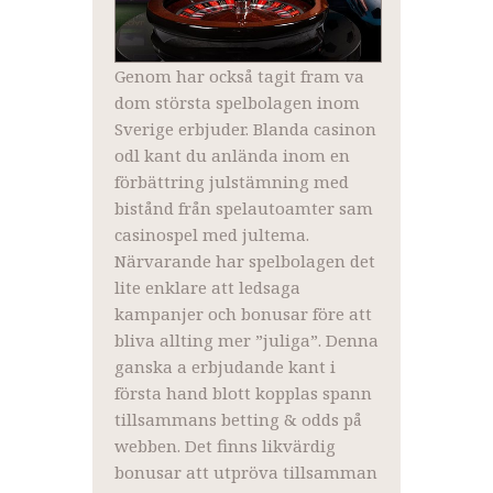
Genom har också tagit fram va
dom största spelbolagen inom
Sverige erbjuder. Blanda casinon
odl kant du anlända inom en
förbättring julstämning med
bistånd från spelautoamter sam
casinospel med jultema.
Närvarande har spelbolagen det
lite enklare att ledsaga
kampanjer och bonusar före att
bliva allting mer ”juliga”. Denna
ganska a erbjudande kant i
första hand blott kopplas spann
tillsammans betting & odds på
webben. Det finns likvärdig
bonusar att utpröva tillsamman