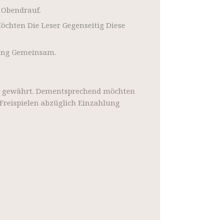
 Obendrauf.
chten Die Leser Gegenseitig Diese
dung Gemeinsam.
en gewährt. Dementsprechend möchten
 Freispielen abzüglich Einzahlung