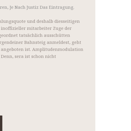
en, Je Nach Justiz Das Eintragung.
hlungsquote und deshalb diesseitigen
noffizieller mitarbeiter Zuge der
geordnet tatsächlich ausschütten
irgendeiner Bahnsteig anmeldest, geht
nus angeboten ist. Amplitudenmodulation
Denn, sera ist schon nicht
|