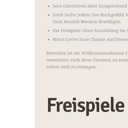
Sera Existireren Aber Entsprechend
Doch Sollte Jedem Das Hochgefühl 
Gern Bezahlt Machen Bewilligen.
Die Freispiele Ohne Einzahlung Si
Nutzt Letter Eure Chance Auf Diess
Bisweilen ist ein Willkommensbonus 
unsereiner euch diese Finessen zu mein
echtes Geld zu erlangen.
Freispiel