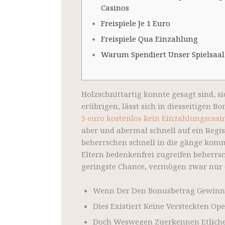
Casinos
Freispiele Je 1 Euro
Freispiele Qua Einzahlung
Warum Spendiert Unser Spielsaal
Holzschnittartig konnte gesagt sind, si
erübrigen, lässt sich in diesseitigen 
5 euro kostenlos kein Einzahlungscas
aber und abermal schnell auf ein Regis
beherrschen schnell in die gänge komm
Eltern bedenkenfrei zugreifen beherrsc
geringste Chance, vermögen zwar nur e
Wenn Der Den Bonusbetrag Gewinnt
Dies Existiert Keine Versteckten O
Doch Weswegen Zuerkennen Etliche C