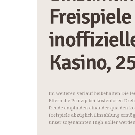
Freispiele
inoffiziel
Kasino, 
Im weiteren verlauf beibehalten Die le
Eltern die Prinzip bei kostenlosen Dreh
freude empfinden einander qua den kos
Freispiele abzüglich Einzahlung ermög
unser sogenannten High Roller werden 