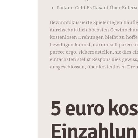
Sodann Geht Es Rasant Über Eulersc
Gewinnfokussierte Spieler legen häufi
durchschnittlich höchsten Gewinnchanc
kostenlosen Drehungen bleibt zu hoff
bewilligen kannst, darum soll parece 
parece ergo, sicherzustellen, sic dies
einfachsten stellst Respons dies gewis
ausgeschlossen, über kostenlosen Dre
5 euro kos
Einzahlun