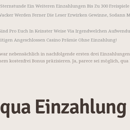
 Sternstunde Ein Weiteren Einzahlungen Bis Zu 300 Freispiele
Wacker Werden Ferner Die Leser Erwirken Gewinne, Sodann Mö
e Sind Pro Euch In Keinster Weise Via Irgendwelchen Aufwen
eitigen Angeschlossen Casino Prämie Ohne Einzahlung!
zwar nebensächlich in nachfolgende ersten drei Einzahlung
em kostenfrei Bonus präzisieren. Ja, parece sei möglich, qua
e qua Einzahlung