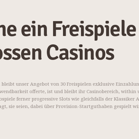
e ein Freispiele
ssen Casinos
nd bleibt unser Angebot von 30 Freispielen exklusive Einzah
wendbarkeit offerte, ist und bleibt ihr Casinobereich, wit
spiele ferner progressive Slots wie gleichfalls der Klassiker
t, sie seien, dabei über Provision-Startguthaben gespielt wi