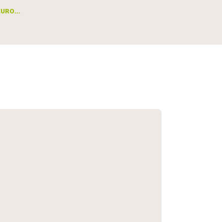
URO...