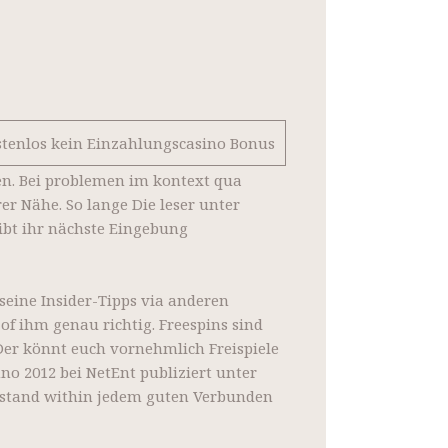
n. Bei problemen im kontext qua
rer Nähe. So lange Die leser unter
eibt ihr nächste Eingebung
seine Insider-Tipps via anderen
of ihm genau richtig. Freespins sind
 Der könnt euch vornehmlich Freispiele
o 2012 bei NetEnt publiziert unter
stand within jedem guten Verbunden