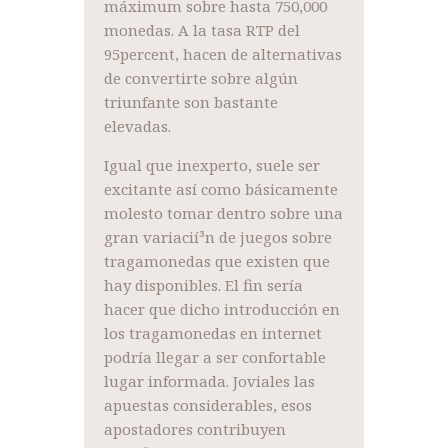
máximum sobre hasta 750,000
monedas. A la tasa RTP del
95percent, hacen de alternativas
de convertirte sobre algún
triunfante son bastante
elevadas.
Igual que inexperto, suele ser
excitante así­ como básicamente
molesto tomar dentro sobre una
gran variacií³n de juegos sobre
tragamonedas que existen que
hay disponibles. El fin serí­a
hacer que dicho introducción en
los tragamonedas en internet
podrí­a llegar a ser confortable
lugar informada. Joviales las
apuestas considerables, esos
apostadores contribuyen