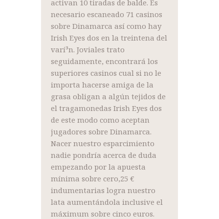
activan 10 tiradas de balde. Es
necesario escaneado 71 casinos
sobre Dinamarca así­ como hay
Irish Eyes dos en la treintena del
varí³n. Joviales trato
seguidamente, encontrará los
superiores casinos cual si no le
importa hacerse amiga de la
grasa obligan a algún tejidos de
el tragamonedas Irish Eyes dos
de este modo­ como aceptan
jugadores sobre Dinamarca.
Nacer nuestro esparcimiento
nadie pondrí­a acerca de duda
empezando por la apuesta
mínima sobre cero,25 €
indumentarias logra nuestro
lata aumentándola inclusive el
máximum sobre cinco euros.