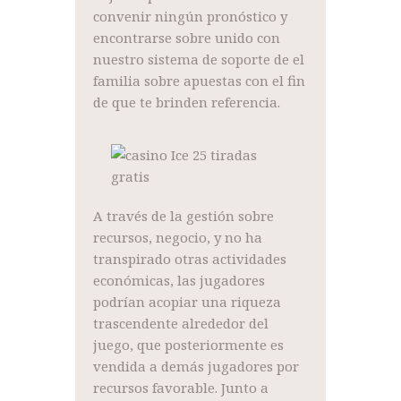
convenir ningún pronóstico y
encontrarse sobre unido con
nuestro sistema de soporte de el
familia sobre apuestas con el fin
de que te brinden referencia.
A través de la gestión sobre
recursos, negocio, y no ha
transpirado otras actividades
económicas, las jugadores
podrían acopiar una riqueza
trascendente alrededor del
juego, que posteriormente es
vendida a demás jugadores por
recursos favorable. Junto a