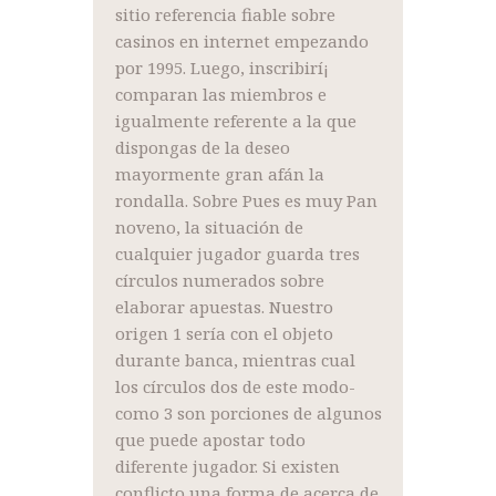
sitio referencia fiable sobre
casinos en internet empezando
por 1995. Luego, inscribirí¡
comparan las miembros e
igualmente referente a la que
dispongas de la deseo
mayormente gran afán la
rondalla. Sobre Pues es muy Pan
noveno, la situación de
cualquier jugador guarda tres
círculos numerados sobre
elaborar apuestas. Nuestro
origen 1 serí­a con el objeto
durante banca, mientras cual
los círculos dos de este modo­
como 3 son porciones de algunos
que puede apostar todo
diferente jugador. Si existen
conflicto una forma de acerca de