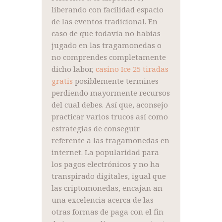
liberando con facilidad espacio
de las eventos tradicional. En
caso de que todavía no habías
jugado en las tragamonedas o
no comprendes completamente
dicho labor,
casino Ice 25 tiradas
gratis
posiblemente termines
perdiendo mayormente recursos
del cual debes. Así que, aconsejo
practicar varios trucos así­ como
estrategias de conseguir
referente a las tragamonedas en
internet. La popularidad para
los pagos electrónicos y no ha
transpirado digitales, igual que
las criptomonedas, encajan an
una excelencia acerca de las
otras formas de paga con el fin