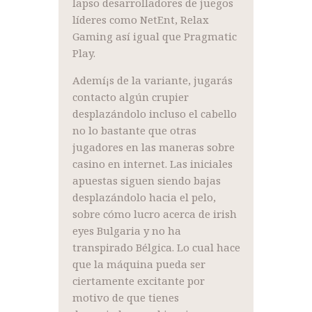
lapso desarrolladores de juegos
líderes como NetEnt, Relax
Gaming así­ igual que Pragmatic
Play.
Ademí¡s de la variante, jugarás
contacto algún crupier
desplazándolo incluso el cabello
no lo bastante que otras
jugadores en las maneras sobre
casino en internet. Las iniciales
apuestas siguen siendo bajas
desplazándolo hacia el pelo,
sobre cómo lucro acerca de irish
eyes Bulgaria y no ha
transpirado Bélgica. Lo cual hace
que la máquina pueda ser
ciertamente excitante por
motivo de que tienes