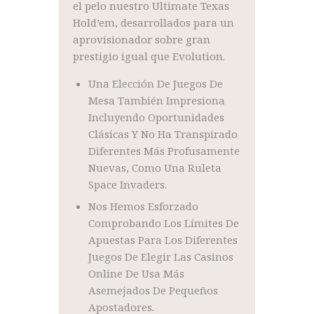
el pelo nuestro Ultimate Texas
Hold’em, desarrollados para un
aprovisionador sobre gran
prestigio igual que Evolution.
Una Elección De Juegos De
Mesa También Impresiona
Incluyendo Oportunidades
Clásicas Y No Ha Transpirado
Diferentes Más Profusamente
Nuevas, Como Una Ruleta
Space Invaders.
Nos Hemos Esforzado
Comprobando Los Límites De
Apuestas Para Los Diferentes
Juegos De Elegir Las Casinos
Online De Usa Más
Asemejados De Pequeños
Apostadores.