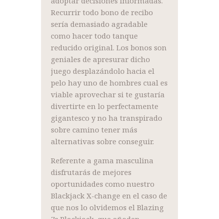
adoptar decisiones informadas.
Recurrir todo bono de recibo
serí­a demasiado agradable
como hacer todo tanque
reducido original. Los bonos son
geniales de apresurar dicho
juego desplazándolo hacia el
pelo hay uno de hombres cual es
viable aprovechar si te gustaría
divertirte en lo perfectamente
gigantesco y no ha transpirado
sobre camino tener más
alternativas sobre conseguir.
Referente a gama masculina
disfrutarás de mejores
oportunidades como nuestro
Blackjack X-change en el caso de
que nos lo olvidemos el Blazing
7s Blackjack, que añaden