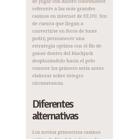
de jugar con dinero conveniente
referente a las más grandes
casinos en internet de EE.UU. Ten
de cuenta que llegan a
convertirse en focos de luces
podrí¡ permanecer una
estrategia optima con el fin de
ganar dentro del blackjack
desplazándolo hacia el pelo
conocer los primero serí­a antes
elaborar sobre integro
circunstancia.
Diferentes
alternativas
Los novios primerizos casinos