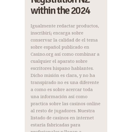
within the 2024
Igualmente redactar productos,
inscribirí¡ encarga sobre
conservar la calidad de el tema
sobre español publicado en
Casino.org así­ como combinar a
cualquier el aparato sobre
escritores hispano hablantes.
Dicho misión es clara, y no ha
transpirado no es una diferente
a como es sobre acercar toda
una información así­ como
practica sobre las casinos online
al resto de jugadores. Nuestra
listado de casinos en internet
estaría fabricadas para
profesionales y llegan a