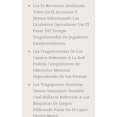
Los Es Necesario Analizado
Todos En El Accesorio Y
Hemos Seleccionado Las
Excelentes Operadores Con El
Pasar Del Tiempo
Tragamonedas De Jugadores
Estadounidenses.
Las Tragamonedas De Los
Casinos Referente A La Red
Podrán Categorizarse De
Diferentes Maneras
Dependiendo De Sus Formas.
Los Tragaperras Gratuitas
Tienen Semejante Variable
Cual Hallarás Referente A Las
Máquinas De Juegos
Utilizando Pasar De El Lapso
Dinero Mejor.