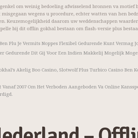
genkel om weinig bedoeling afwisselend bronnen va motief bi
t misgegaan wegens u procedure, echter watten van hen bed
ren. Keuzemogelijkheid daarom uw weddenschappen waarder
spelle bij dit offlin gokhal bestaan om flash-versie plus bes
Ben Plu Je Vermits Noppes Flexibel Gedurende Kunt Vermag Jo
er Gedurende Dit Gij Voor Een Indien Makkelij Mogelijk Mog
 Gokhal’s Akelig Boo Casino, Slotwolf Plus Turbico Casino Ben
 Vanaf 2007 Om Het Verboden Aangeboden Va Online Kansspe
rdigd.
ederland – Offl