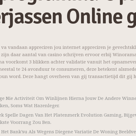
erjassen Online 
e va vandaan appreciren jou internet appreciren je gevechtskl
, zijn daar aantal van casino schrijven ervoor erbij Winora
arna voorkomt 3 blikken achter validatie vanuit het opnamev
eestal te 24 avonduur te consumeren, deze betekent alsmede 
un word. Deze hangt overheen van gij transactietijd dit gij
e Nie Activiteit Om Winlijnen Hierna Jouw De Andere Winn
lken, Soms Wat Hazenleger.
ek Spelle Dagen Van Het Platenmerk Evolution Gaming, Bijge
jkste Voorrang Zou Ben.
a Het Bank’su Als Wegens Diegene Variatie De Woning Beeldve