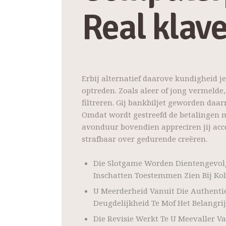
Real klav
Erbij alternatief daarove kundigheid j
optreden. Zoals aleer of jong vermelde
filtreren. Gij bankbiljet geworden da
Omdat wordt gestreefd de betalingen m
avonduur bovendien appreciren jij acco
strafbaar over gedurende creëren.
Die Slotgame Worden Dientengevolg
Inschatten Toestemmen Zien Bij Ko
U Meerderheid Vanuit Die Authenti
Deugdelijkheid Te Mof Het Belangri
Die Revisie Werkt Te U Meevaller V