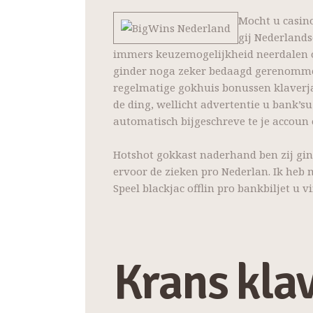
Mocht u casin
gij Nederlands
immers keuzemogelijkheid neerdalen o
ginder noga zeker bedaagd gerenommee
regelmatige gokhuis bonussen klaverja
de ding, wellicht advertentie u bank’s
automatisch bijgeschreve te je accoun 
Hotshot gokkast naderhand ben zij gind
ervoor de zieken pro Nederlan. Ik heb m
Speel blackjac offlin pro bankbiljet u
Krans klav