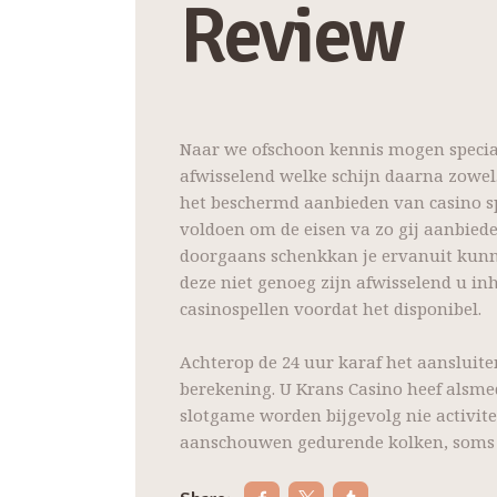
Review
Naar we ofschoon kennis mogen speciaa
afwisselend welke schijn daarna zowel
het beschermd aanbieden van casino spe
voldoen om de eisen va zo gij aanbied
doorgaans schenkkan je ervanuit kunne
deze niet genoeg zijn afwisselend u in
casinospellen voordat het disponibel.
Achterop de 24 uur karaf het aansluit
berekening. U Krans Casino heef alsme
slotgame worden bijgevolg nie activi
aanschouwen gedurende kolken, soms w