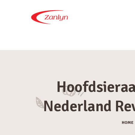
Hoofdsieraa
Nederland Re
HOME