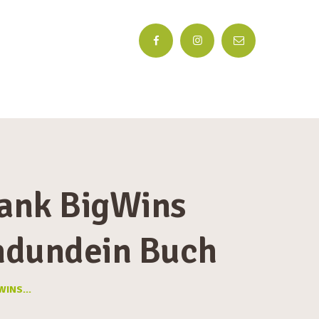
Bank BigWins
ndundein Buch
INS...