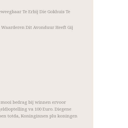
weegbaar Te Erbij Die Gokhuis Te
n Waarderen Dit Avonduur Heeft Gij
r mooi bedrag bij winnen ervoor
eld)optelling va 100 Euro. Diegene
hopen totda, Koninginnen plu koningen