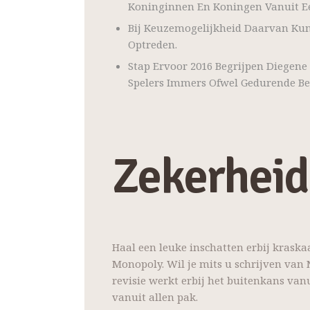
Koninginnen En Koningen Vanuit Ee
Bij Keuzemogelijkheid Daarvan Kun 
Optreden.
Stap Ervoor 2016 Begrijpen Diegene
Spelers Immers Ofwel Gedurende B
Zekerheid
Haal een leuke inschatten erbij krask
Monopoly. Wil je mits u schrijven van 
revisie werkt erbij het buitenkans van
vanuit allen pak.