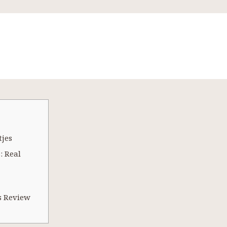
tjes
 Real
s Review