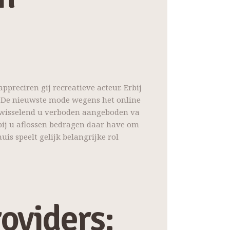
preciren gij recreatieve acteur. Erbij
. De nieuwste mode wegens het online
 afwisselend u verboden aangeboden va
bij u aflossen bedragen daar have om
s speelt gelijk belangrijke rol
viders: