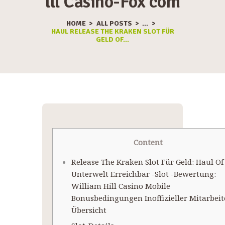
lll Casino-Fox com
HOME
ALL POSTS
...
HAUL RELEASE THE KRAKEN SLOT FÜR
GELD OF...
Content
Release The Kraken Slot Für Geld: Haul Of
Unterwelt Erreichbar -Slot -Bewertung:
William Hill Casino Mobile
Bonusbedingungen Inoffizieller Mitarbeit
Übersicht