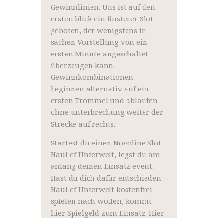
Gewinnlinien.
Uns ist auf den
ersten blick ein finsterer Slot
geboten, der wenigstens in
sachen Vorstellung von ein
ersten Minute angeschaltet
überzeugen kann.
Gewinnkombinationen
beginnen alternativ auf ein
ersten Trommel und ablaufen
ohne unterbrechung weiter der
Strecke auf rechts.
Startest du einen Novoline Slot
Haul of Unterwelt, legst du am
anfang deinen Einsatz event.
Hast du dich dafür entschieden
Haul of Unterwelt kostenfrei
spielen nach wollen, kommt
hier Spielgeld zum Einsatz. Hier