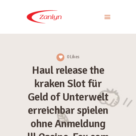
ABOUT US
PRODUCTS
0
Likes
APPROACH
Haul release the
CONTACT US
kraken Slot für
Geld of Unterwelt
erreichbar spielen
ohne Anmeldung