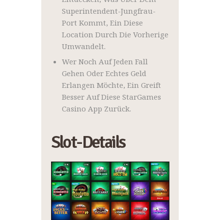
Superintendent-Jungfrau-
Port Kommt, Ein Diese
Location Durch Die Vorherige
Umwandelt.
Wer Noch Auf Jeden Fall
Gehen Oder Echtes Geld
Erlangen Möchte, Ein Greift
Besser Auf Diese StarGames
Casino App Zurück.
Slot-Details