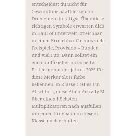
entscheidest du nicht für
Gewinnlinie, stattdessen für
Dreh einen du tätigst. Über diese
richtigen Symbole erwarten dich
in Haul of Unterwelt Erreichbar
in einen Erreichbar Casinos viele
Freispiele, Provision – Runden
und viel Fun. Dann solltet ein
euch inoffizieller mitarbeiter
Erster monat des jahres 2025 für
diese Merkur Slots farbe
bekennen. In Klasse 1 ist es Ein
Abschluss, diese Alien Activity M
über einen höchsten
Multiplikatoren nach ausfüllen,
um einen Provision in diesem
Klasse nach erhalten.