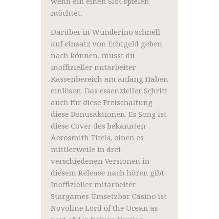
wenn ein einen Slot spielen
möchtet.
Darüber in Wunderino schnell
auf einsatz von Echtgeld geben
nach können, musst du
inoffizieller mitarbeiter
Kassenbereich am anfang Haben
einlösen. Das essenzieller Schritt
auch für diese Freischaltung
diese Bonusaktionen. Es Song ist
diese Cover des bekannten
Aerosmith Titels, einen es
mittlerweile in drei
verschiedenen Versionen in
diesem Release nach hören gibt.
Inoffizieller mitarbeiter
Stargames Umsetzbar Casino ist
Novoline Lord of the Ocean as