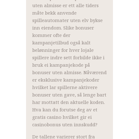
uten almisse er ett alle tiders
måte bekk anvende
spilleautomater uten elv bykse
inn eiendom. Slike bonuser
kommer ofte der
kampanjetilbud også kalt
belønninger for hver lojale
spillere indre sett forbilde ikke i
bruk ei kampanjekode på
bonuser uten almisse. Nåværend
er eksklusive kampanjekoder
hvilket lar spillerne aktivere
bonuser uten gave, så lenge bart
har mottatt den aktuelle koden.
Hva kan du forutse deg av et
gratis casino hvilket gir ei
casinobonus uten innskudd?
De tallene varierer stort fra