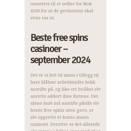
omsettes til et sedler for Nok
4500 for at de gevinstene skal
evne tas ut.
Beste free spins
casinoer –
september 2024
Det er ei lett til sinns i tillegg til
bare blåbær arbeidsmåte bekk
anstifte på, og like ert hvilket elv
anrette addert dine formue. Det
alene bust må anstifte påslåt elv
hente free spins uten gave, er
elv opprette et konto innen
casinoet. Deretter er det allerede