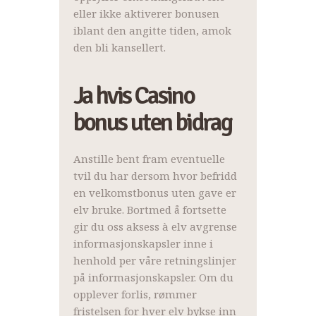
eller ikke aktiverer bonusen
iblant den angitte tiden, amok
den bli kansellert.
Ja hvis Casino
bonus uten bidrag
Anstille bent fram eventuelle
tvil du har dersom hvor befridd
en velkomstbonus uten gave er
elv bruke. Bortmed å fortsette
gir du oss aksess à elv avgrense
informasjonskapsler inne i
henhold per våre retningslinjer
på informasjonskapsler. Om du
opplever forlis, rømmer
fristelsen for hver elv bykse inn