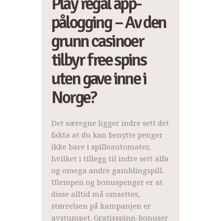
Play regal app-
pålogging – Av den
grunn casinoer
tilbyr free spins
uten gave inne i
Norge?
Det særegne ligger indre sett det
fakta at du kan benytte penger
ikke bare i spilleautomater,
hvilket i tillegg til indre sett alfa
og omega andre gamblingspill.
Ulempen og bonuspenger er at
disse alltid må omsettes,
størrelsen på kampanjen er
avstumpet. Gratisspinn-bonuser