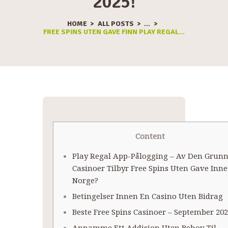
2025!
HOME
ALL POSTS
...
FREE SPINS UTEN GAVE FINN PLAY REGAL...
Content
Play Regal App-Pålogging – Av Den Grun
Casinoer Tilbyr Free Spins Uten Gave Inne
Norge?
Betingelser Innen En Casino Uten Bidrag
Beste Free Spins Casinoer – September 20
Annamme Ett Addisjon Uten Behov Til