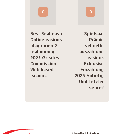
navigation
Best Real cash
Spielsaal
Online casinos
Prämie
play x men 2
schnelle
real money
auszahlung
2025 Greatest
casinos
Commission
Exklusive
Web based
Einzahlung
casinos
2025 Sofortig
Und Letzter
schrei!