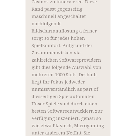
Casinos zu innervieren. Diese
Rand passt gegenseitig
maschinell angeschaltet
nachfolgende
Bildschirmauflösung a ferner
sorgt so für jedes hohen
Spielkomfort. Aufgrund der
Zusammenwirken via
zahlreichen Softwareprovidern
gibt dies folgende Auswahl von
mehreren 1000 Slots. Deshalb
liegt ihr Fokus jedweder
unmissverständlich as part of
diesseitigen Spielautomaten.
Unser Spiele sind durch einen
besten Softwareentwicklern zur
Verfügung inszeniert, genau so
wie etwa Playtech, Microgaming
unter anderem NetEnt. Sie