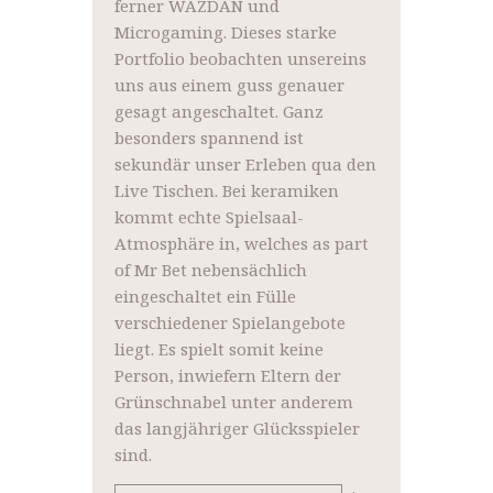
ferner WAZDAN und
Microgaming. Dieses starke
Portfolio beobachten unsereins
uns aus einem guss genauer
gesagt angeschaltet. Ganz
besonders spannend ist
sekundär unser Erleben qua den
Live Tischen. Bei keramiken
kommt echte Spielsaal-
Atmosphäre in, welches as part
of Mr Bet nebensächlich
eingeschaltet ein Fülle
verschiedener Spielangebote
liegt. Es spielt somit keine
Person, inwiefern Eltern der
Grünschnabel unter anderem
das langjähriger Glücksspieler
sind.