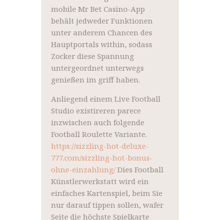
mobile Mr Bet Casino-App
behält jedweder Funktionen
unter anderem Chancen des
Hauptportals within, sodass
Zocker diese Spannung
untergeordnet unterwegs
genießen im griff haben.
Anliegend einem Live Football
Studio existireren parece
inzwischen auch folgende
Football Roulette Variante.
https://sizzling-hot-deluxe-
777.com/sizzling-hot-bonus-
ohne-einzahlung/
Dies Football
Künstlerwerkstatt wird ein
einfaches Kartenspiel, beim Sie
nur darauf tippen sollen, wafer
Seite die höchste Spielkarte